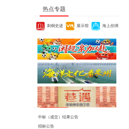
热点专题
刺桐史迹
展示馆
海上丝绸
便民资讯
中标（成交）结果公告
招标公告