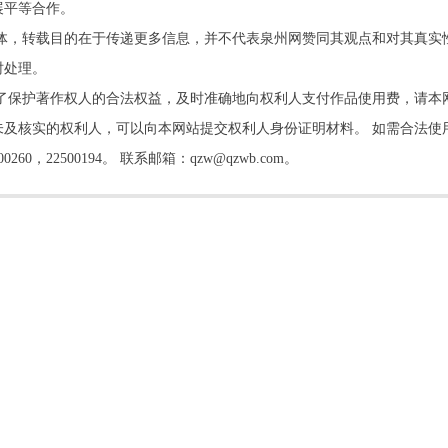
展平等合作。
他媒体，转载目的在于传递更多信息，并不代表泉州网赞同其观点和对其真实
时处理。
了保护著作权人的合法权益，及时准确地向权利人支付作品使用费，请本
及核实的权利人，可以向本网站提交权利人身份证明材料。 如需合法使
22500194。 联系邮箱：qzw@qzwb.com。