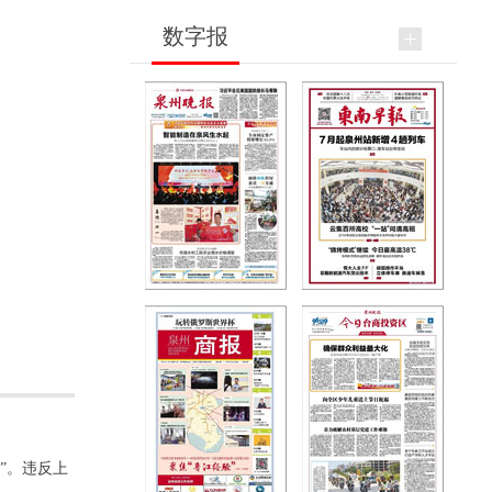
数字报
”。违反上