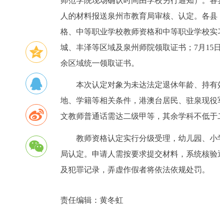
师范学院现场确认时间由学校另行通知）。各
人的材料报送泉州市教育局审核、认定。各县
格、中等职业学校教师资格和中等职业学校实
城、丰泽等区域及泉州师院领取证书；7月15
余区域统一领取证书。
本次认定对象为未达法定退休年龄、持有
地、学籍等相关条件，港澳台居民、驻泉现役
文教师普通话需达二级甲等，其余学科不低于
教师资格认定实行分级受理，幼儿园、小
局认定。申请人需按要求提交材料，系统核验
及犯罪记录，弄虚作假者将依法依规处罚。
责任编辑：
黄冬虹