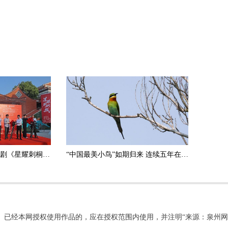
海上丝绸之路主题微短剧《星耀刺桐城》在泉州开机
“中国最美小鸟”如期归来 连续五年在石狮安家繁殖
。已经本网授权使用作品的，应在授权范围内使用，并注明“来源：泉州网