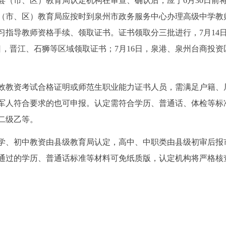
县（市、区）教育局认定机构在审查、确认后，应于6月30日前
（市、区）教育局应按时到泉州市政务服务中心办理高级中学教
习指导教师资格手续、领取证书。证书领取分三批进行，7月14
日，晋江、石狮等区域领取证书；7月16日，泉港、泉州台商投资
效教资考试合格证明或师范生职业能力证书人员，需满足户籍、
军人符合要求的也可申报。认定需符合学历、普通话、体检等标
二级乙等。
学、初中教资由县级教育局认定，高中、中职类由县级初审后报
通过的学历、普通话标准等材料可免纸质版，认定机构将严格核