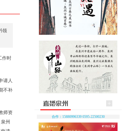
书领
工作时
一申请人
期不补
教师资
合作：15880996339 0595-22500230
（泉州