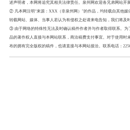
述声明者，本网将追究其相关法律责任。泉州网欢迎各兄弟网站开
② 凡本网注明“来源：XXX（非泉州网）”的作品，均转载自其
转载网站、媒体、当事人若认为有侵权之处请来电告知，我们将及
③ 由于网络的特殊性无法及时确认稿件作者并与作者取得联系。为
品的著作权人直接与本网站联系，商洽稿费支付事宜。对于使用时未
布的拥有完全版权的稿件，也请直接与本网站接洽。联系电话：22500260，