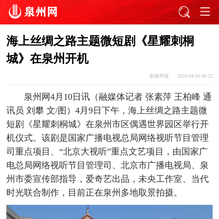
海上丝绸之路主题微短剧《星耀刺桐
城》在泉州开机
东南早报
2026-04-10 08:22
泉州网4月10日讯（融媒体记者 张素萍 王柏峰 通
讯员 刘攀 文/图）4月9日下午，海上丝绸之路主题微
短剧《星耀刺桐城》在泉州市区偶遇世界园区举行开
机仪式。该剧是国家广播电视总局网络视听节目管理
司重点项目、“北京大视听”重点文艺项目，由国家广
电总局网络视听节目管理司、北京市广播电视局、泉
州市委宣传部指导，爱奇艺出品，未央工作室、当代
时光联合制作，目前正在泉州多地取景拍摄。