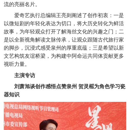
流的亮丽名片。
爱奇艺执行总编辑王亮则阐述了创作初衷：一是
以微短剧的年轻化表达为切口，将大历史转化为鲜活
故事，为年轻观众打开了解海丝文化的兴趣之门；二
是以全新视角解读文脉传承，让观众跟随古代旅行家
的脚步，沉浸式感受泉州的厚重底蕴；三是希望以新
文艺构筑友谊桥梁，为构建中阿命运共同体贡献更多
视听力量。
主演专访
刘萧旭谈创作感悟点赞泉州 贺灵榣为角色学习瓷
器知识