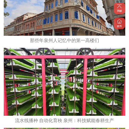
那些年泉州人记忆中的第一高楼们
流水线播种 自动化育秧 泉州：科技赋能春耕生产