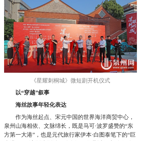
《星耀刺桐城》微短剧开机仪式
以“穿越”叙事
海丝故事年轻化表达
作为海丝起点、宋元中国的世界海洋商贸中心，
泉州山海相依、文脉绵长，既是马可·波罗盛赞的“东
方第一大港”，也是元代旅行家伊本·白图泰笔下的“巨