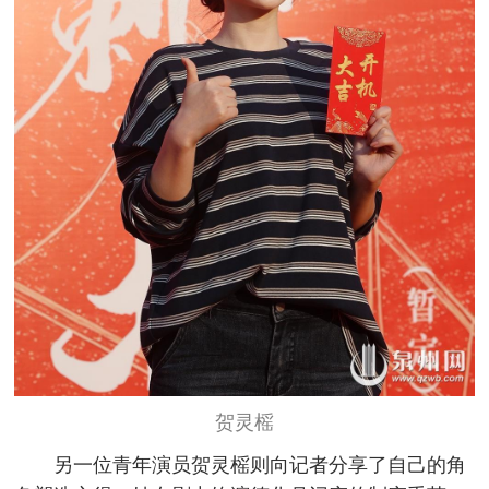
贺灵榣
另一位青年演员贺灵榣则向记者分享了自己的角