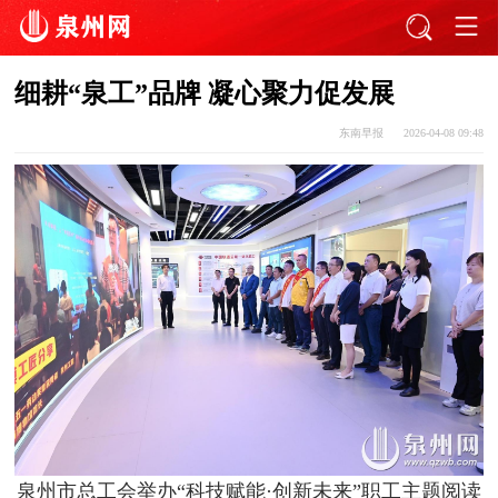
细耕“泉工”品牌 凝心聚力促发展
东南早报
2026-04-08 09:48
泉州市总工会举办“科技赋能·创新未来”职工主题阅读