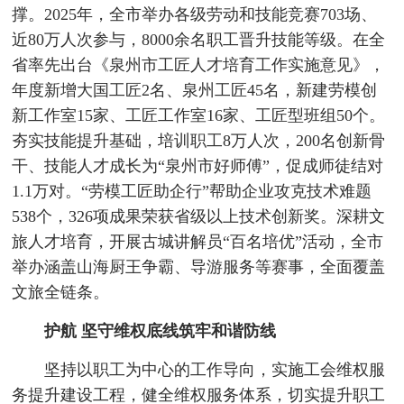
撑。2025年，全市举办各级劳动和技能竞赛703场、
近80万人次参与，8000余名职工晋升技能等级。在全
省率先出台《泉州市工匠人才培育工作实施意见》，
年度新增大国工匠2名、泉州工匠45名，新建劳模创
新工作室15家、工匠工作室16家、工匠型班组50个。
夯实技能提升基础，培训职工8万人次，200名创新骨
干、技能人才成长为“泉州市好师傅”，促成师徒结对
1.1万对。“劳模工匠助企行”帮助企业攻克技术难题
538个，326项成果荣获省级以上技术创新奖。深耕文
旅人才培育，开展古城讲解员“百名培优”活动，全市
举办涵盖山海厨王争霸、导游服务等赛事，全面覆盖
文旅全链条。
护航
坚守维权底线
筑牢和谐防线
坚持以职工为中心的工作导向，实施工会维权服
务提升建设工程，健全维权服务体系，切实提升职工