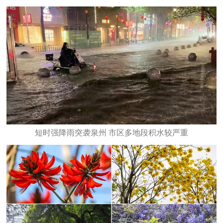
短时强降雨突袭泉州 市区多地段积水较严重