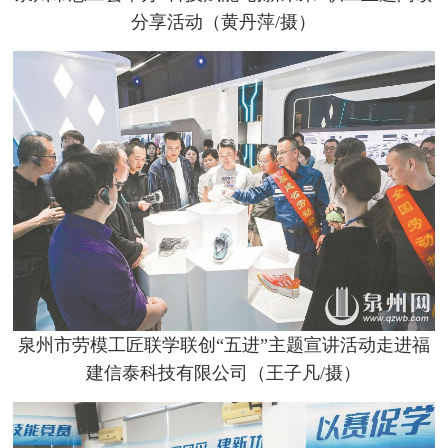
分享活动（黄丹萍/摄）
泉州市劳模工匠联学联创“五进”主题宣讲活动走进福
建信泰科技有限公司（王子凡/摄）