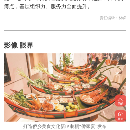
蹲点，基层组织力、服务力全面提升。
责任编辑：
林嵘
影像 眼界
打造侨乡美食文化新IP 刺桐“侨家宴”发布