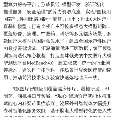
型算力服务平台，形成贯通“模型研发—验证迭代—
推理服务—安全治理”的算力资源底座，实现“国模用
国芯”，性能比肩国际一流算力水平；推出6大医疗垂
直基础模型，打造全栈自主可控多模态大模型矩阵，
覆盖影像、病理、中医药、科研等多元临床场景，多
款医疗大模型达国际领先水平；建成全国示范性医疗
AI数据基础设施，汇聚海量优质三医数据，筑牢模型
训练与迭代核心根基；打造全球领先的中文医疗大模
型测试平台MedBench4.0，建立权威、统一的行业测
评标准；遴选推广多学科、多场景世界级医疗智能应
用，推动前沿技术从实验室快速落地临床一线。
9款医疗智能应用覆盖临床诊疗、器械研发、AI
制药、脑机接口等领域。“观心”辅助诊疗智能体精准
赋能心内科疑难重症诊疗、泌尿外科智能体大幅提升
专科智能化服务效能，基于脑电大模型转化的侵入式