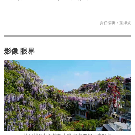
责任编辑：
蓝海波
影像 眼界