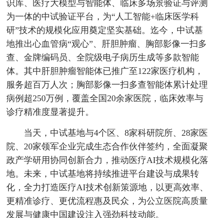
识库、医疗大模型与智能体、临床多场景验证与评测
为一体的中试验证平台，为“人工智能+临床医学科
研”技术的规模化应用奠定坚实基础。迄今，中试基
地推出心血管病“观心”、肝胆肿瘤、胸部影像一扫多
查、金牌编码员、全院级电子病历生成等多款智能
体。其中肝胆肿瘤智能体已推广至122家医疗机构，
服务超百万人次；胸部影像一扫多查智能体累计处理
病例超250万例，覆盖全国20余家医院，临床效率与
诊疗精准度显著提升。
当天，中试基地与4个区、8家科研院所、28家医
院、20家领军企业完成生态合作伙伴签约，全面凝聚
政产学研用协同创新合力，推动医疗AI技术规模化落
地。未来，中试基地将持续推进平台建设与成果转
化，全力打造医疗AI技术创新策源地，以更高效率、
更精准诊疗、更优流程惠及民众，为公立医院高质量
发展与健康中国建设注入强劲科技动能。