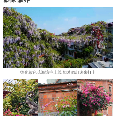
德化紫色花海惊艳上线 如梦似幻速来打卡