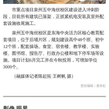
市重点项目泉州五中海丝校区建设进入冲刺阶
段，目前所有建筑已落架，正抓紧机电安装及室外配
套设施收尾施工。
泉州五中海丝校区是东海中央活力区核心教育配
套项目，位于后埔片区，规划建设高中48个班、初中
12个班，配套操场、食堂、宿舍楼、教学楼、实验
楼、图书馆、报告厅、行政办公楼和地下停车场等设
施。项目计划6月完工并在今秋投用，可增加学位
3000个。
（融媒体记者陈起拓 王树帆 摄）
责任编辑：
黄冬虹
影像 眼界