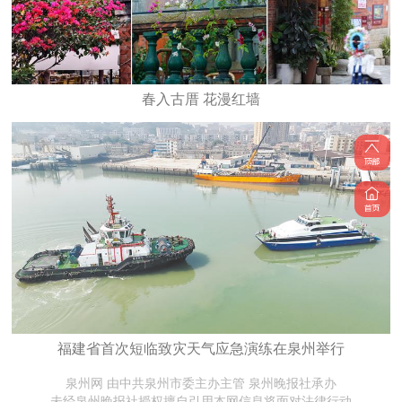
春入古厝 花漫红墙
福建省首次短临致灾天气应急演练在泉州举行
泉州网 由中共泉州市委主办主管 泉州晚报社承办
未经泉州晚报社授权擅自引用本网信息将面对法律行动