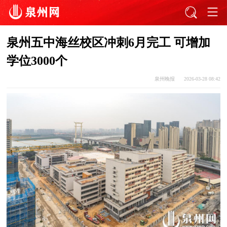
泉州五中海丝校区冲刺6月完工 可增加
学位3000个
泉州晚报
2026-03-28 08:42