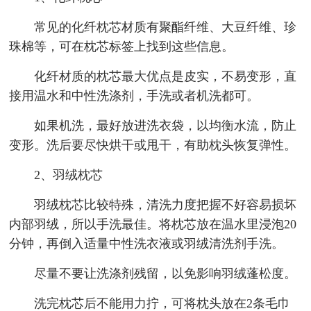
常见的化纤枕芯材质有聚酯纤维、大豆纤维、珍
珠棉等，可在枕芯标签上找到这些信息。
化纤材质的枕芯最大优点是皮实，不易变形，直
接用温水和中性洗涤剂，手洗或者机洗都可。
如果机洗，最好放进洗衣袋，以均衡水流，防止
变形。洗后要尽快烘干或甩干，有助枕头恢复弹性。
2、羽绒枕芯
羽绒枕芯比较特殊，清洗力度把握不好容易损坏
内部羽绒，所以手洗最佳。将枕芯放在温水里浸泡20
分钟，再倒入适量中性洗衣液或羽绒清洗剂手洗。
尽量不要让洗涤剂残留，以免影响羽绒蓬松度。
洗完枕芯后不能用力拧，可将枕头放在2条毛巾