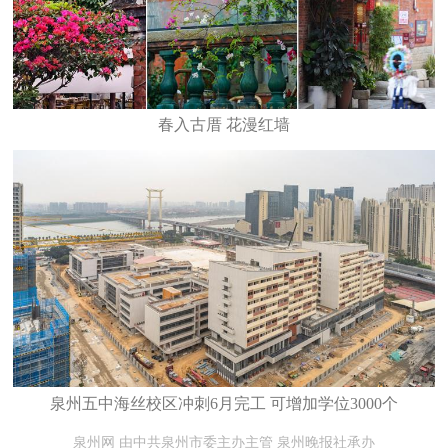
春入古厝 花漫红墙
泉州五中海丝校区冲刺6月完工 可增加学位3000个
泉州网 由中共泉州市委主办主管 泉州晚报社承办