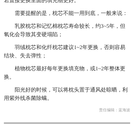
若直接更换里面的填充物更好。
需要提醒的是，枕芯不能一用到底，一般来说：
乳胶枕芯和记忆棉枕芯寿命较长，约3~5年，但
氧化会导致其变硬塌陷；
羽绒枕芯和化纤枕芯建议1~2年更换，否则容易
结块、失去弹性；
植物枕芯最好每年更换填充物，或1~2年整体更
换。
阳光好的时候，可以将枕头置于通风处晾晒，利
用紫外线杀菌除螨。
责任编辑：
蓝海波