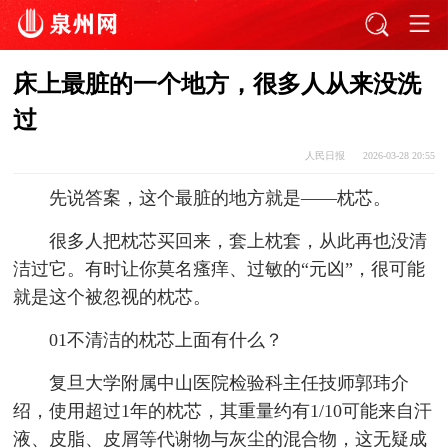
床上最脏的一个地方，很多人从来没洗
过
人民日报
2026-03-28 20:55
先说答案，这个最脏的地方就是——枕芯。
很多人把枕芯买回来，套上枕套，从此再也没清
洁过它。有时让你莫名瘙痒、过敏的“元凶”，很可能
就是这个被忽视的枕芯。
01不清洁的枕芯上面有什么？
复旦大学附属中山医院检验科主任技师郭玮介
绍，使用超过1年的枕芯，其重量约有1/10可能来自汗
液、皮脂、皮屑等代谢物与灰尘的混合物，这无疑成