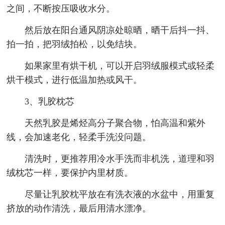
之间，不断按压吸收水分。
然后放在阳台通风阴凉处晾晒，晒干后抖一抖、
拍一拍，把羽绒拍松，以免结块。
如果家里有烘干机，可以开启羽绒服模式或轻柔
烘干模式，进行低温加热或风干。
3、乳胶枕芯
天然乳胶是烯烃高分子聚合物，怕高温和紫外
线，会加速老化，轻柔手洗没问题。
清洗时，更推荐用冷水手洗而非机洗，道理和羽
绒枕芯一样，要保护内里材质。
尽量让乳胶枕平放在有洗衣液的水盆中，用重复
挤放的动作清洗，最后用清水漂净。