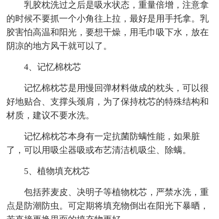
乳胶枕洗过之后是吸水状态，重量倍增，注意拿
的时候不要抓一个小角往上拉，最好是用手托拿。乳
胶害怕高温和阳光，要想干燥，用毛巾吸下水，放在
阴凉的地方风干就可以了。
4、记忆棉枕芯
记忆棉枕芯是用慢回弹材料做成的枕头，可以很
好地贴合、支撑头颈肩，为了保持枕芯的特殊结构和
材质，建议不要水洗。
记忆棉枕芯本身有一定抗菌防螨性能，如果脏
了，可以用吸尘器吸或布艺清洁机吸尘、除螨。
5、植物填充枕芯
包括荞麦皮、决明子等植物枕芯，严禁水洗，重
点是防潮防虫。可定期将填充物倒出在阳光下暴晒，