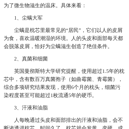
为了微生物滋生的温床。具体来看：
1、尘螨大军
尘螨是枕芯里最常见的“居民”，它们以人的皮屑
为食，喜欢温暖潮湿的环境。人的头皮和面部每天都
会脱落皮屑，恰好为尘螨滋生创造了绝佳条件。
2、真菌和细菌
英国曼彻斯特大学研究提醒，使用超过1.5年的枕
芯中，含有数百万真菌孢子（如曲霉菌、青霉菌），
综合多项研究结果发现，使用6个月的枕头，细菌污
染程度甚至可能超过1枚流通5年的硬币。
3、汗液和油脂
人每晚通过头皮和面部排出的汗液和油脂，会不
断渗透进枕芯。时间久了，枕芯就会发黄、变硬，成