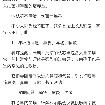
为细菌和霉菌的培养基。
02枕芯不清洁，伤害一连串
不少人以为枕芯脏了，顶多是脸上长几颗痘，事
实远不止于此。
1、呼吸道问题：鼻炎、哮喘、咳嗽
郭玮提醒，长期不清洁的枕芯里包含大量尘螨，
它们的排泄物与尸体是强烈的过敏原；真菌孢子也是
室内常见的过敏原。
它们会随着呼吸进入鼻腔和气管，引发打喷嚏、
流鼻涕、鼻塞、咳嗽，甚至哮喘。
2、皮肤问题：痤疮、皮炎、过敏
枕芯里的尘螨、细菌和油脂会反复接触面部皮