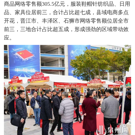
商品网络零售额305.5亿元，服装鞋帽针纺织品、日用
品、家具位居前三，合计占比超七成，县域电商多点
开花，晋江市、丰泽区、石狮市网络零售额位居全市
前三，三地合计占比超五成，形成强劲的区域带动效
应。