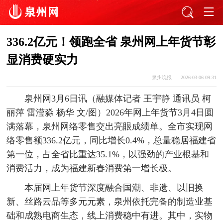
336.2亿元！领跑全省 泉州网上年货节彰
显消费硬实力
泉州晚报
2026-03-06 09:31
泉州网3月6日讯（融媒体记者 王宇静 通讯员 柯
丽萍 雷滢淼 杨华 文/图）2026年网上年货节3月4日圆
满落幕，泉州网络零售交出亮眼成绩单。全市实现网
络零售额336.2亿元，同比增长0.4%，总量稳居福建省
第一位，占全省比重达35.1%，以强劲的产业根基和
消费活力，成为福建新春消费第一增长极。
本届网上年货节深度融合国潮、非遗、以旧换
新、丝路云品等多元元素，泉州依托完备的制造业基
础和成熟电商生态，线上消费稳中有进。其中，实物