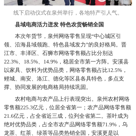
线下启动仪式在泉州举行，各地特产引人气。
县域电商活力迸发 特色农货畅销全国
本次年货节，泉州网络零售呈现“中心城区引
领、沿海县域领跑、特色县域发力”的良好格局。晋
江市、丰泽区、石狮市网络零售额占比分别达
22.3%、18.5%、14.9%，稳居全市第一方阵。安溪县
以家具、饮料为优势品类，网络零售额占比12.5%，
鲤城、南安、洛江、德化等区县各具特色，多点支
撑、协同发展的电商格局持续巩固。
农村电商与农产品上行表现突出。泉州农村网络
零售额225.3亿元，位居全省第一；农产品网络零售额
21.6亿元，占全省近三成，位列全省第二。茶叶成为
绝对优势品类，占全市农产品网络零售额71.9%，乌
龙茶、红茶、绿茶等品类热销全国，安溪更是以