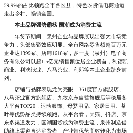
59.9%的占比领跑全市各区县，特色农货借电商通道
走出乡村、畅销全国。
本土品牌强势霸榜
国潮成为消费主流
年货节期间，泉州企业与品牌展现出强大市场竞
争力，头部集聚效应明显。全市网络零售额超百万元
企业达1399家、店铺1618家，多一度（泉州）电子商
务有限公司以超1.5亿元销售额位居企业榜首，利德凯
商业、利澳纸业、八马茶业、利郎等本土企业跻身前
列。
店铺与品牌表现尤为亮眼：361度官方旗舰店、
八马茶业官方旗舰店、九牧京东自营旗舰店等稳居各
大平台TOP20，运动服饰、母婴用品、家居日用、茶
叶等优势品类持续领跑。从平台看，天猫、抖店、京
东多渠道发力，国潮国货成为消费主流，泉州制造借
助线上渠道直达消费者，产业带优势高效转化为市场