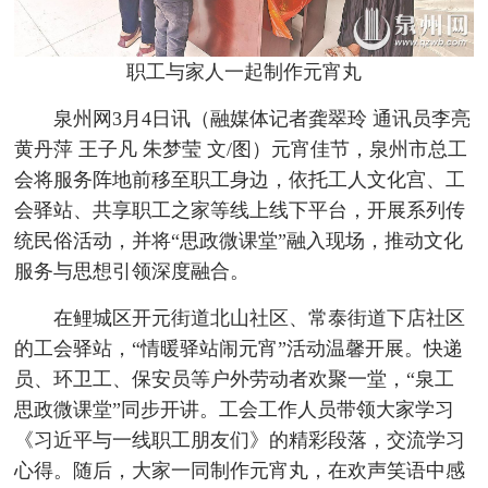
职工与家人一起制作元宵丸
泉州网3月4日讯
（融媒体记者龚翠玲 通讯员李亮
黄丹萍 王子凡 朱梦莹 文/图）元宵佳节，泉州市总工
会将服务阵地前移至职工身边，依托工人文化宫、工
会驿站、共享职工之家等线上线下平台，开展系列传
统民俗活动，并将“思政微课堂”融入现场，推动文化
服务与思想引领深度融合。
在鲤城区开元街道北山社区、常泰街道下店社区
的工会驿站，“情暖驿站闹元宵”活动温馨开展。快递
员、环卫工、保安员等户外劳动者欢聚一堂，“泉工
思政微课堂”同步开讲。工会工作人员带领大家学习
《习近平与一线职工朋友们》的精彩段落，交流学习
心得。随后，大家一同制作元宵丸，在欢声笑语中感