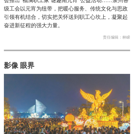
会推出“福满职工家 谜趣闹元宵”公益活动……泉州各
级工会以元宵为纽带，把暖心服务、传统文化与思政
引领有机结合，切实把关怀送到职工心坎上，凝聚起
奋进新征程的强大力量。
责任编辑：
林嵘
影像 眼界