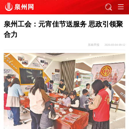
泉州工会：元宵佳节送服务 思政引领聚
合力
东南早报
2026-03-04 09:12