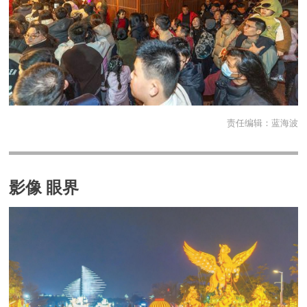
责任编辑：
蓝海波
影像 眼界