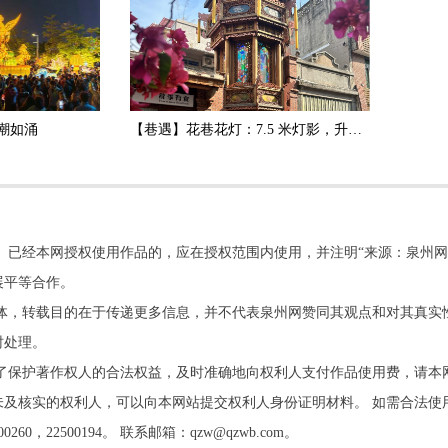
潮如涌
【巷遇】花巷花灯：7.5 米灯影，升腾泉州春节烟火气
。已经本网授权使用作品的，应在授权范围内使用，并注明“来源：泉州网
展平等合作。
他媒体，转载目的在于传递更多信息，并不代表泉州网赞同其观点和对其真实
时处理。
了保护著作权人的合法权益，及时准确地向权利人支付作品使用费，请本
及核实的权利人，可以向本网站提交权利人身份证明材料。 如需合法使
22500194。 联系邮箱：qzw@qzwb.com。