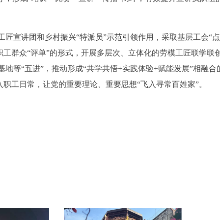
匠宣讲团和乡村振兴“特派员”示范引领作用，采取基层工会“点
，职工群众“评单”的形式，开展多层次、立体化的劳模工匠联学联
地等“五进”，推动形成“共学共悟+实践体验+赋能发展”相融合
入职工日常，让党的重要理论、重要思想“飞入寻常百姓家”。