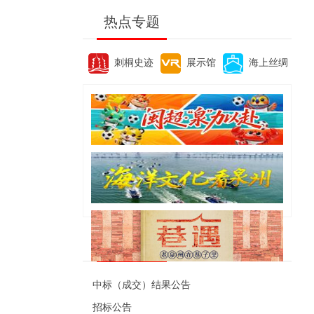
热点专题
刺桐史迹
展示馆
海上丝绸
便民资讯
中标（成交）结果公告
招标公告