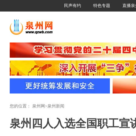
民声有约
特色专题
直播泉
您的位置：
泉州网
>
泉州新闻
泉州四人入选全国职工宣