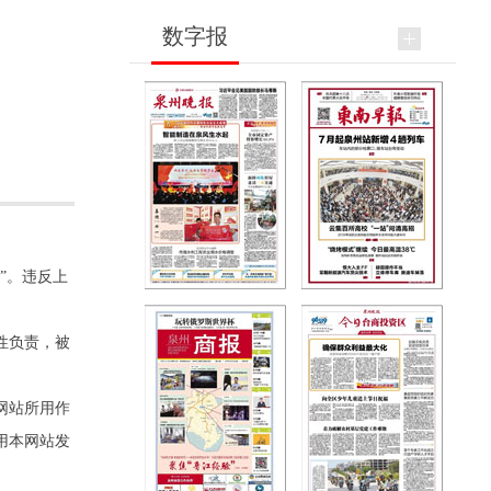
数字报
”。违反上
性负责，被
网站所用作
用本网站发