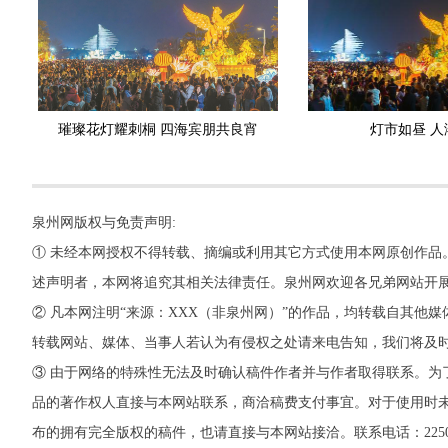
璀璨花灯耀刺桐 四海宾朋共良宵
灯市如昼 人
泉州网版权与免责声明:
① 未经本网授权不得转载、摘编或利用其它方式使用本网原创作品
述声明者，本网将追究其相关法律责任。泉州网欢迎各兄弟网站开
② 凡本网注明“来源：XXX（非泉州网）”的作品，均转载自其
转载网站、媒体、当事人若认为有侵权之处请来电告知，我们将及
③ 由于网络的特殊性无法及时确认稿件作者并与作者取得联系。为
品的著作权人直接与本网站联系，商洽稿费支付事宜。对于使用时未
布的拥有完全版权的稿件，也请直接与本网站接洽。联系电话：22500260，