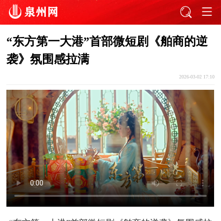
“东方第一大港”首部微短剧《舶商的逆
袭》氛围感拉满
2026-03-02 17:10