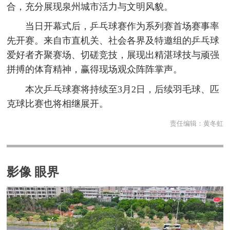
合，充分展现泉州城市活力与文明风貌。
当日开幕式后，乒乓球赛作为系列赛首场赛事率
先开赛。来自市直机关、社会各界及特邀组的乒乓球
爱好者齐聚赛场、切磋竞技，展现出精湛球技与顽强
拼搏的体育精神，赢得现场观众阵阵掌声。
本次乒乓球赛将持续至3月2日，后续羽毛球、匹
克球比赛也将相继展开。
责任编辑：
黄冬虹
影像 眼界