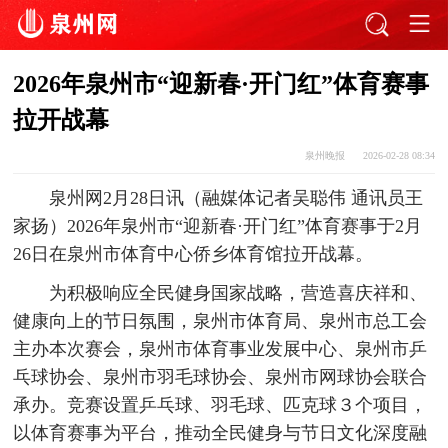
2026年泉州市“迎新春·开门红”体育赛事
拉开战幕
泉州晚报
2026-02-28 08:34
泉州网2月28日讯（融媒体记者吴聪伟 通讯员王
家扬）2026年泉州市“迎新春·开门红”体育赛事于2月
26日在泉州市体育中心侨乡体育馆拉开战幕。
为积极响应全民健身国家战略，营造喜庆祥和、
健康向上的节日氛围，泉州市体育局、泉州市总工会
主办本次赛会，泉州市体育事业发展中心、泉州市乒
乓球协会、泉州市羽毛球协会、泉州市网球协会联合
承办。竞赛设置乒乓球、羽毛球、匹克球３个项目，
以体育赛事为平台，推动全民健身与节日文化深度融