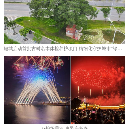
鲤城启动首批古树名木体检养护项目 精细化守护城市“绿色文脉”
万焰织星河 惠邑庆新春