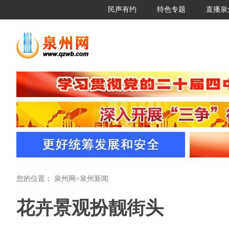
民声有约
特色专题
直播泉
您的位置：
泉州网
>
泉州新闻
花卉景观扮靓街头