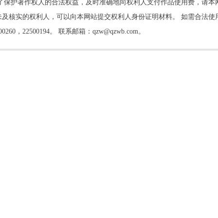
了保护著作权人的合法权益，及时准确地向权利人支付作品使用费，请本
及核实的权利人，可以向本网站提交权利人身份证明材料。 如需合法使
22500194。 联系邮箱：qzw@qzwb.com。