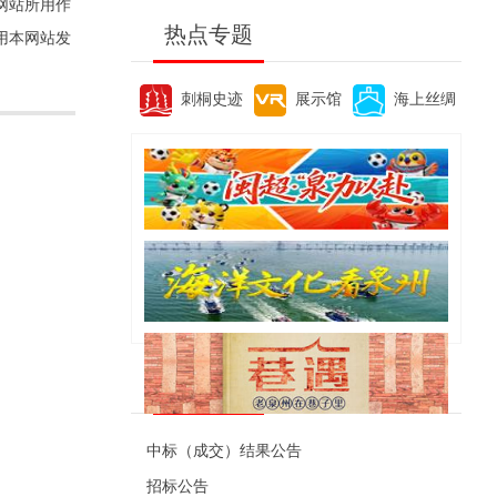
网站所用作
热点专题
用本网站发
刺桐史迹
展示馆
海上丝绸
便民资讯
中标（成交）结果公告
招标公告