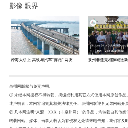
影像 眼界
跨海大桥上 高铁与汽车“赛跑” 网友感叹：好可爱的春运图景
泉州网版权与免责声明:
① 未经本网授权不得转载、摘编或利用其它方式使用本网原创作品
述声明者，本网将追究其相关法律责任。泉州网欢迎各兄弟网站开
② 凡本网注明“来源：XXX（非泉州网）”的作品，均转载自其
转载网站、媒体、当事人若认为有侵权之处请来电告知，我们将及