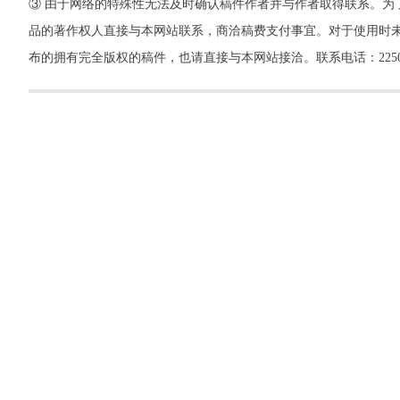
③ 由于网络的特殊性无法及时确认稿件作者并与作者取得联系。为
品的著作权人直接与本网站联系，商洽稿费支付事宜。对于使用时未
布的拥有完全版权的稿件，也请直接与本网站接洽。联系电话：22500260，