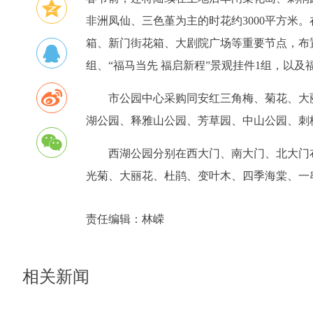
非洲凤仙、三色堇为主的时花约3000平方米
箱、新门街花箱、大剧院广场等重要节点，布置
组、“福马当先 福启新程”景观挂件1组，以及
市公园中心采购同安红三角梅、菊花、大丽
湖公园、释雅山公园、芳草园、中山公园、刺
西湖公园分别在西大门、南大门、北大门
光菊、大丽花、杜鹃、变叶木、四季海棠、一串
责任编辑：
林嵘
相关新闻