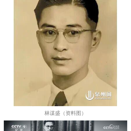
林谋盛（资料图）