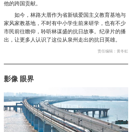
他的跨国贡献。
如今，林路大厝作为省新镇爱国主义教育基地与
家风家教基地，不时有中小学生前来研学，也有不少
市民前往瞻仰，聆听林谋盛的抗日故事。纪录片的播
出，让更多人认识了这位从泉州走出的抗日英雄。
责任编辑：
黄冬虹
影像 眼界