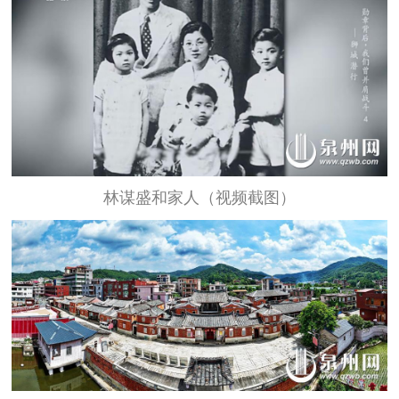
林谋盛和家人（视频截图）