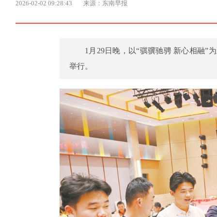
2026-02-02 09:28:43
来源：东南早报
1月29日晚，以“骐骥驰骋 新心相
举行。