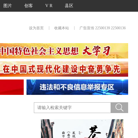
图片
创客
V R
县区
|
|
设为首页
收藏本站
广告宣传 22500139 22500136