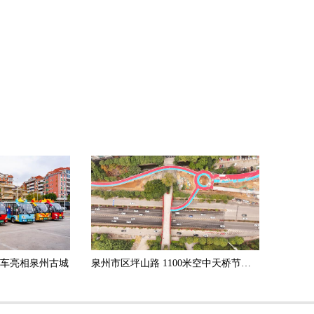
白车亮相泉州古城
泉州市区坪山路 1100米空中天桥节前有望开通