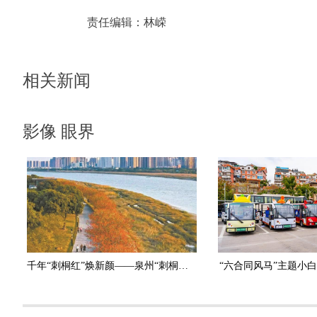
责任编辑：
林嵘
相关新闻
影像 眼界
千年“刺桐红”焕新颜——泉州“刺桐催花技术研究与应用”项目通过验收
“六合同风马”主题小