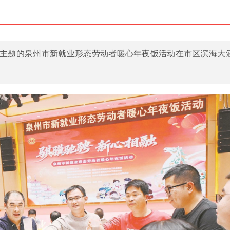
融”为主题的泉州市新就业形态劳动者暖心年夜饭活动在市区滨海大