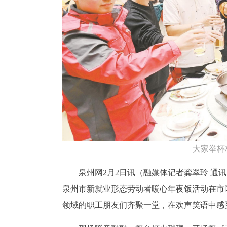
大家举杯
泉州网2月2日讯（融媒体记者龚翠玲 通讯员
泉州市新就业形态劳动者暖心年夜饭活动在市
领域的职工朋友们齐聚一堂，在欢声笑语中感