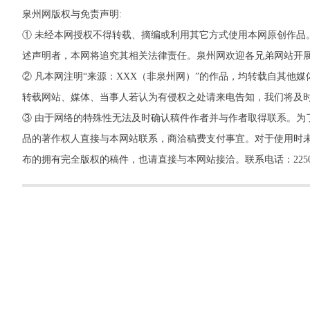
泉州网版权与免责声明:
① 未经本网授权不得转载、摘编或利用其它方式使用本网原创作品
述声明者，本网将追究其相关法律责任。泉州网欢迎各兄弟网站开
② 凡本网注明“来源：XXX（非泉州网）”的作品，均转载自其
转载网站、媒体、当事人若认为有侵权之处请来电告知，我们将及
③ 由于网络的特殊性无法及时确认稿件作者并与作者取得联系。为
品的著作权人直接与本网站联系，商洽稿费支付事宜。对于使用时未
布的拥有完全版权的稿件，也请直接与本网站接洽。联系电话：22500260，