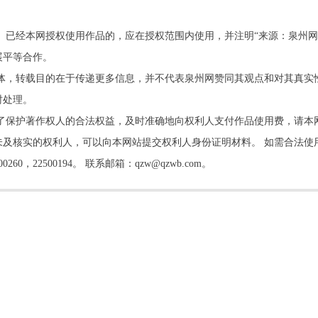
。已经本网授权使用作品的，应在授权范围内使用，并注明“来源：泉州网
展平等合作。
他媒体，转载目的在于传递更多信息，并不代表泉州网赞同其观点和对其真实
时处理。
了保护著作权人的合法权益，及时准确地向权利人支付作品使用费，请本
及核实的权利人，可以向本网站提交权利人身份证明材料。 如需合法使
22500194。 联系邮箱：qzw@qzwb.com。