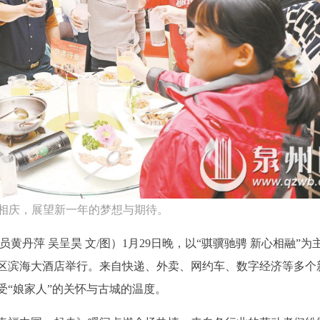
相庆，展望新一年的梦想与期待。
黄丹萍 吴呈昊 文/图）1月29日晚，以“骐骥驰骋 新心相融”为
区滨海大酒店举行。来自快递、外卖、网约车、数字经济等多个
受“娘家人”的关怀与古城的温度。