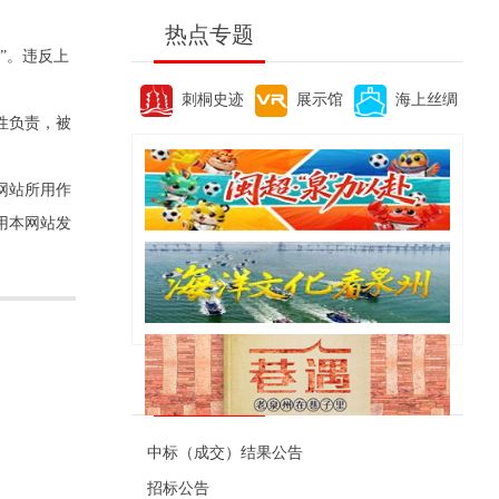
热点专题
”。违反上
刺桐史迹
展示馆
海上丝绸
性负责，被
网站所用作
用本网站发
便民资讯
中标（成交）结果公告
招标公告