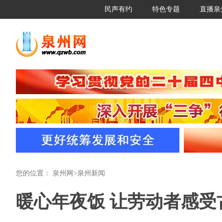
民声有约
特色专题
直播泉
您的位置：
泉州网
>
泉州新闻
暖心年夜饭 让劳动者感受