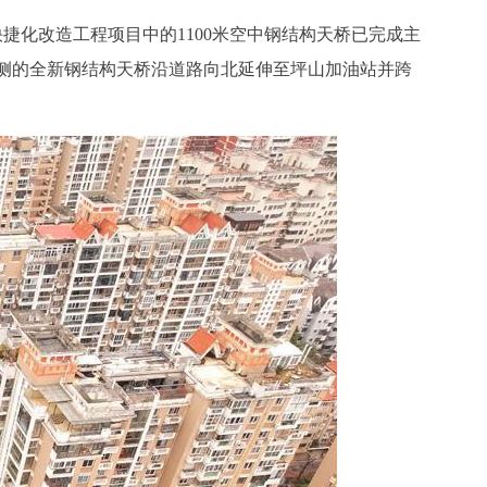
快捷化改造工程项目中的1100米空中钢结构天桥已完成主
侧的全新钢结构天桥沿道路向北延伸至坪山加油站并跨