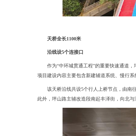
天桥全长1100米
沿线设5个连接口
作为“中环城贯通工程”的重要快速通道
项目建设内容主要包含新建辅道系统、慢行系统
该天桥沿线共设5个行人上桥节点，由南
此外，坪山路主辅改造段南起丰泽街，向北与