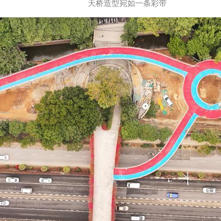
天桥造型宛如一条彩带