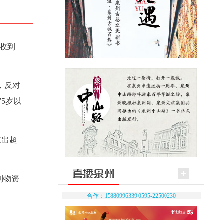
次收到
，反对
5岁以
支出超
到物资
合作：15880996339 0595-22500230