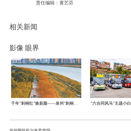
责任编辑：
黄艺芬
相关新闻
影像 眼界
千年“刺桐红”焕新颜——泉州“刺桐催花技术研究与应用”项目通过验收
“六合同风马”主题小
泉州网版权与免责声明: