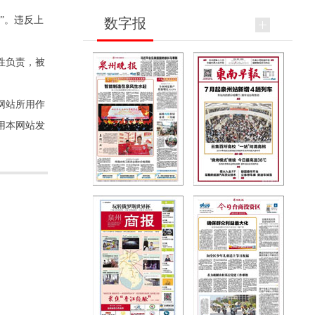
”。违反上
数字报
性负责，被
网站所用作
用本网站发