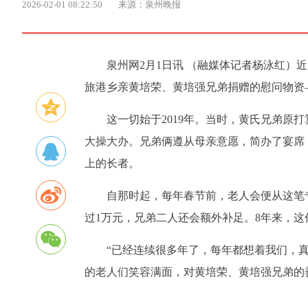
2026-02-01 08:22:50
来源：泉州晚报
泉州网2月1日讯 （融媒体记者杨泳红）
旅港乡亲黄培荣、黄培强兄弟捐赠的慰问物资
这一切始于2019年。当时，黄氏兄弟原
大操大办。兄弟俩遵从母亲意愿，简办了宴席，
上的长者。
自那时起，每年春节前，老人会便从这笔
过1万元，兄弟二人还会额外补足。8年来，这
“已经连续很多年了，每年都想着我们，真
的老人们笑容满面，对黄培荣、黄培强兄弟的