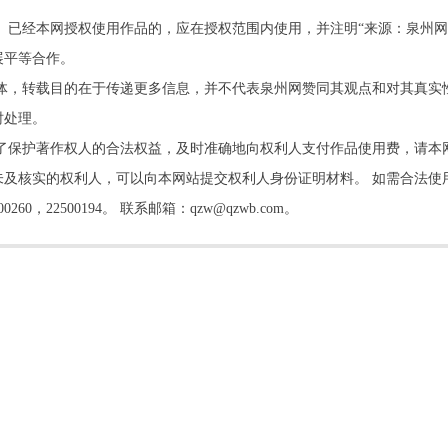
。已经本网授权使用作品的，应在授权范围内使用，并注明“来源：泉州网
展平等合作。
他媒体，转载目的在于传递更多信息，并不代表泉州网赞同其观点和对其真实
时处理。
了保护著作权人的合法权益，及时准确地向权利人支付作品使用费，请本
及核实的权利人，可以向本网站提交权利人身份证明材料。 如需合法使
22500194。 联系邮箱：qzw@qzwb.com。