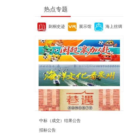
热点专题
刺桐史迹
展示馆
海上丝绸
便民资讯
中标（成交）结果公告
招标公告