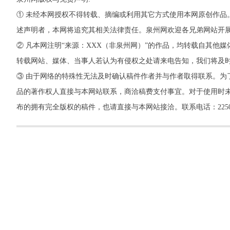
① 未经本网授权不得转载、摘编或利用其它方式使用本网原创作品
述声明者，本网将追究其相关法律责任。泉州网欢迎各兄弟网站开
② 凡本网注明“来源：XXX（非泉州网）”的作品，均转载自其
转载网站、媒体、当事人若认为有侵权之处请来电告知，我们将及
③ 由于网络的特殊性无法及时确认稿件作者并与作者取得联系。为
品的著作权人直接与本网站联系，商洽稿费支付事宜。对于使用时未
布的拥有完全版权的稿件，也请直接与本网站接洽。联系电话：22500260，