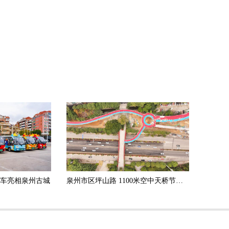
白车亮相泉州古城
泉州市区坪山路 1100米空中天桥节前有望开通