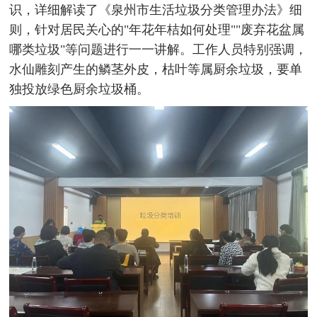
识，详细解读了《泉州市生活垃圾分类管理办法》细
则，针对居民关心的"年花年桔如何处理""废弃花盆属
哪类垃圾"等问题进行一一讲解。工作人员特别强调，
水仙雕刻产生的鳞茎外皮，枯叶等属厨余垃圾，要单
独投放绿色厨余垃圾桶。