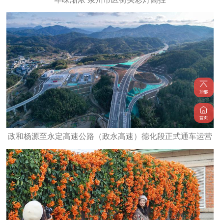
政和杨源至永定高速公路（政永高速）德化段正式通车运营