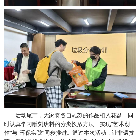
活动尾声，大家将各自雕刻的作品植入花盆，同
时认真学习雕刻废料的分类投放方法，实现"艺术创
作"与"环保实践"同步推进。通过本次活动，让非遗技