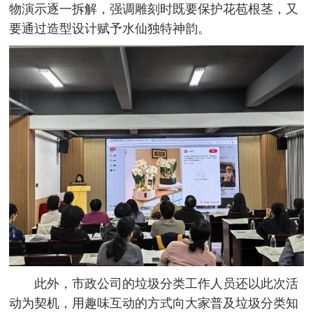
物演示逐一拆解，强调雕刻时既要保护花苞根茎，又
要通过造型设计赋予水仙独特神韵。
此外，市政公司的垃圾分类工作人员还以此次活
动
为契机，用趣味互动的方式向大家普及垃圾分类知