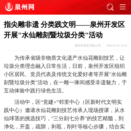
指尖雕非遗 分类践文明——泉州开发区
开展"水仙雕刻暨垃圾分类"活动
泉州开发区市政公司
2026-01-22 18:52
为传承省级非物质文化遗产水仙花雕刻技艺，让
垃圾分类理念融入日常生活，日前，泉州开发区组织
小区居民、党员代表及传统文化爱好者等开展"水仙雕
刻暨垃圾分类"活动，在一雕一琢间感受非遗魅力，于
互动体验中践行绿色生活。
活动中，区“党建+”邻里中心（区新时代文明实
践中心）邀请水仙花雕刻技艺传承人现场授课，从水
仙球茎的挑选技巧，"三分刻七分养"的技艺精髓，到
净化，开盖，疏隙，剥苞，削叶等核心步骤，结合实