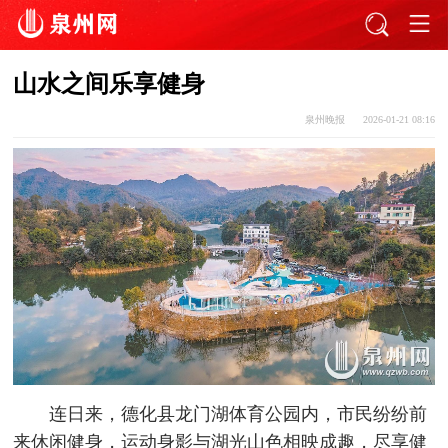
山水之间乐享健身
泉州晚报
2026-01-21 08:16
连日来，德化县龙门湖体育公园内，市民纷纷前
来休闲健身，运动身影与湖光山色相映成趣，尽享健