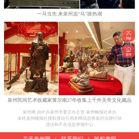
一马当先 来泉州追“马”掀热潮
泉州民间艺术收藏家黄尔南27年收集上千件关帝文化藏品
泉州网 由中共泉州市委主办主管 泉州晚报社承办
未经泉州晚报社授权擅自引用本网信息将面对法律行动
违法和不良信息举报中心