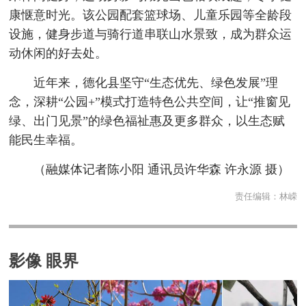
康惬意时光。该公园配套篮球场、儿童乐园等全龄段
设施，健身步道与骑行道串联山水景致，成为群众运
动休闲的好去处。
近年来，德化县坚守“生态优先、绿色发展”理
念，深耕“公园+”模式打造特色公共空间，让“推窗见
绿、出门见景”的绿色福祉惠及更多群众，以生态赋
能民生幸福。
（融媒体记者陈小阳 通讯员许华森 许永源 摄）
责任编辑：
林嵘
影像 眼界