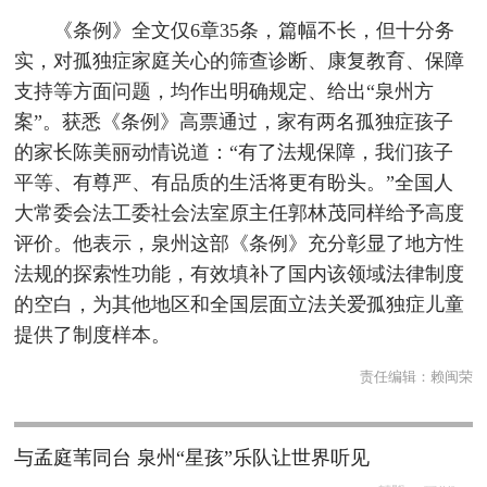
《条例》全文仅6章35条，篇幅不长，但十分务
实，对孤独症家庭关心的筛查诊断、康复教育、保障
支持等方面问题，均作出明确规定、给出“泉州方
案”。获悉《条例》高票通过，家有两名孤独症孩子
的家长陈美丽动情说道：“有了法规保障，我们孩子
平等、有尊严、有品质的生活将更有盼头。”全国人
大常委会法工委社会法室原主任郭林茂同样给予高度
评价。他表示，泉州这部《条例》充分彰显了地方性
法规的探索性功能，有效填补了国内该领域法律制度
的空白，为其他地区和全国层面立法关爱孤独症儿童
提供了制度样本。
责任编辑：
赖闽荣
与孟庭苇同台 泉州“星孩”乐队让世界听见