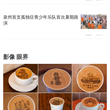
东南早报
2025-11-12
泉州首支孤独症青少年乐队首次暑期路
演
泉州晚报
2025-08-14
影像 眼界