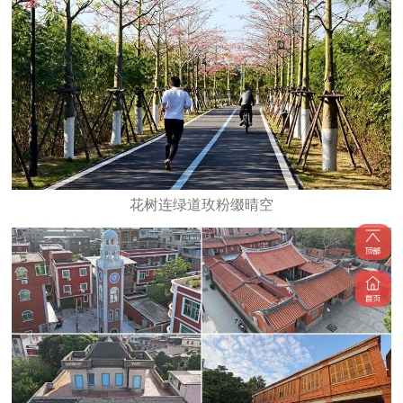
花树连绿道玫粉缀晴空