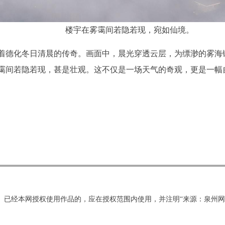
楼宇在雾霭间若隐若现，宛如仙境。
着德化冬日清晨的传奇。画面中，晨光穿透云层，为缥渺的雾海
霭间若隐若现，甚是壮观。这不仅是一场天气的奇观，更是一幅
。已经本网授权使用作品的，应在授权范围内使用，并注明“来源：泉州