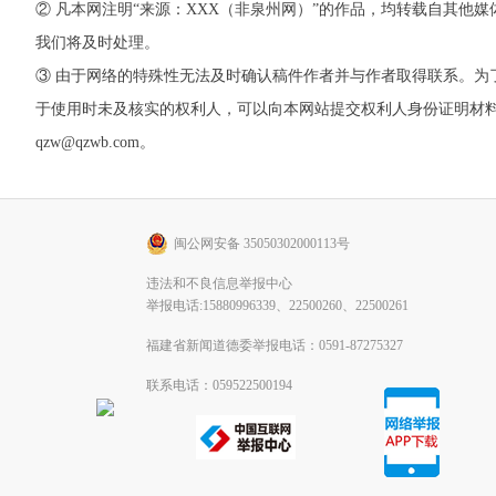
② 凡本网注明“来源：XXX（非泉州网）”的作品，均转载自其
我们将及时处理。
③ 由于网络的特殊性无法及时确认稿件作者并与作者取得联系。
于使用时未及核实的权利人，可以向本网站提交权利人身份证明材料。 如
qzw@qzwb.com。
闽公网安备 35050302000113号
违法和不良信息举报中心
举报电话:15880996339、22500260、22500261
福建省新闻道德委举报电话：0591-87275327
联系电话：059522500194