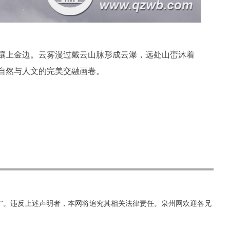
镶上金边。云雾漫过戴云山脉形成云瀑，远处山峦沐着
自然与人文的完美交融画卷。
网”。违反上述声明者，本网将追究其相关法律责任。泉州网欢迎各兄