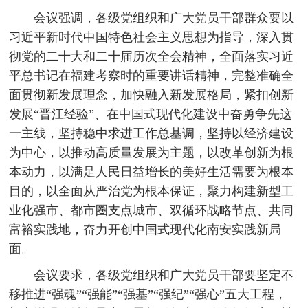
会议强调，各级党组织和广大党员干部群众要以
习近平新时代中国特色社会主义思想为指导，深入贯
彻党的二十大和二十届历次全会精神，全面落实习近
平总书记在福建考察时的重要讲话精神，完整准确全
面贯彻新发展理念，加快融入新发展格局，紧扣创新
发展“晋江经验”、在中国式现代化建设中奋勇争先这
一主线，坚持稳中求进工作总基调，坚持以经济建设
为中心，以推动高质量发展为主题，以改革创新为根
本动力，以满足人民日益增长的美好生活需要为根本
目的，以全面从严治党为根本保证，聚力构建新型工
业化强市、都市圈支点城市、双循环战略节点、共同
富裕实践地，奋力开创中国式现代化南安实践新局
面。
会议要求，各级党组织和广大党员干部要坚定不
移推进“强魂”“强能”“强基”“强纪”“强心”五大工程，