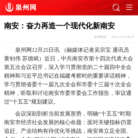
南安：奋力再造一个现代化新南安
泉州晚报
2025-12-25 08:20
泉州网12月25日讯 （融媒体记者吴宗宝 通讯员
黄钊伟 苏德斌）近日，中共南安市第十四次代表大会
第五次会议召开，深入学习贯彻党的二十届四中全会
精神和习近平总书记在福建考察时的重要讲话精神，
学习贯彻省委十一届九次全会和市委十三届十次全会
精神，听取和讨论南安市委常委会工作报告，审议通
过“十五五”规划建议。
会议深刻剖析当前发展形势，明确“十五五”时期
南安市经济社会发展的核心命题：面对关键指标仍需
追赶、产业结构有待优化等挑战，南安将立足全国、