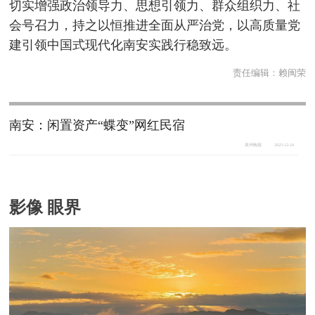
切实增强政治领导力、思想引领力、群众组织力、社
会号召力，持之以恒推进全面从严治党，以高质量党
建引领中国式现代化南安实践行稳致远。
责任编辑：
赖闽荣
南安：闲置资产“蝶变”网红民宿
泉州晚报
2025-12-24
影像 眼界