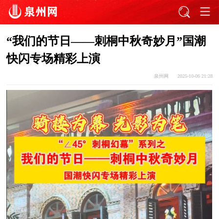
“我们的节日——刺桐中秋奇妙月”国潮
快闪专场精彩上演
泉州网
2025-10-06 21:28