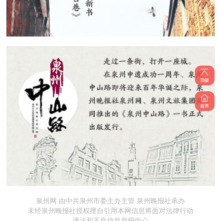
泉州网 由中共泉州市委主办主管 泉州晚报社承办
未经泉州晚报社授权擅自引用本网信息将面对法律行动
违法和不良信息举报中心