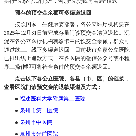
实行“先诊疗后付费”，告别“先交钱再看病”模式。
预存的预交金余额可多渠道退回
按照国家卫生健康委部署，各公立医疗机构要在
2025年12月31日前完成存量门诊预交金清算退款。沉
淀在各公立医疗机构就诊卡中的预交金余额，群众可
通过线上、线下多渠道退回。目前我市多家公立医院
已推出线上退款方式，在各医院的微信公众号或小程
序上操作即可将符合条件的预交金余额退回。
点击以下各公立医院、各县（市、区）的链接，
查看医院门诊预交金的退款渠道及方式：
●
福建医科大学附属第二医院
●
泉州市第一医院
●
泉州市中医院
●
泉州市光前医院