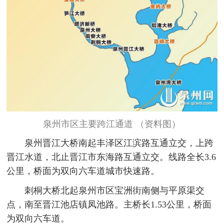
泉州市区主要跨江通道 （资料图）
泉州晋江大桥南起丰泽区江滨路互通立交，上跨
晋江水道，北止晋江市东海路互通立交。线路全长3.6
公里，桥面为双向六车道城市快速路。
刺桐大桥北起泉州市区宝洲街南侧与平原渠交
点，南至晋江池店镇凤池路。主桥长1.53公里，桥面
为双向六车道。