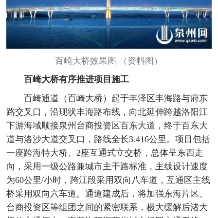
百崎大桥效果图 （资料图）
百崎大桥有序推进项目施工
百崎通道（百崎大桥）起于丰泽区丰海路与府东
路交叉口，沿现状丰海路布线，向北延伸跨越洛阳江
下游海域顺接泉州台商投资区百东大道，终于百东大
道与洛沙大道交叉口，路线全长3.416公里。项目包括
一座跨海特大桥、2座互通式立交桥，总体呈东西走
向，采用一级公路兼城市主干路标准，主线设计速度
为60公里/小时，跨江段采用双向八车道，互通区主线
桥采用双向六车道。通道建成后，将加强东海片区、
台商投资区等组团之间的紧密联系，极大缓解后渚大