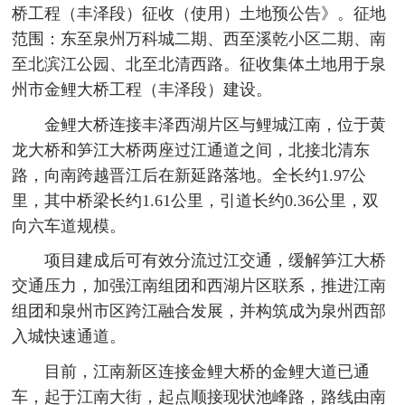
桥工程（丰泽段）征收（使用）土地预公告》。征地
范围：东至泉州万科城二期、西至溪乾小区二期、南
至北滨江公园、北至北清西路。征收集体土地用于泉
州市金鲤大桥工程（丰泽段）建设。
金鲤大桥连接丰泽西湖片区与鲤城江南，位于黄
龙大桥和笋江大桥两座过江通道之间，北接北清东
路，向南跨越晋江后在新延路落地。全长约1.97公
里，其中桥梁长约1.61公里，引道长约0.36公里，双
向六车道规模。
项目建成后可有效分流过江交通，缓解笋江大桥
交通压力，加强江南组团和西湖片区联系，推进江南
组团和泉州市区跨江融合发展，并构筑成为泉州西部
入城快速通道。
目前，江南新区连接金鲤大桥的金鲤大道已通
车，起于江南大街，起点顺接现状池峰路，路线由南