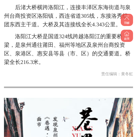
后渚大桥横跨洛阳江，连接丰泽区东海街道与泉
州台商投资区洛阳镇，西连省道305线，东接洛秀组
团东西主干道。大桥及其连接线全长4.343公里。
洛阳江大桥是国道324线跨越洛阳江的重要桥
梁，是泉州通往莆田、福州等地区及泉州台商投资
区、泉港区、惠安县等县（市、区）的交通要道。桥
梁全长216.3米。
责任编辑：
黄冬虹