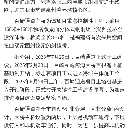
桥的交通压力，完善洛阳江两岸城市组团交通干线
网，助力我市构建泉州湾环湾核心区。
百崎通道主桥为该项目重点控制性工程，采用
168米+168米独塔双索面分体式钢混组合梁斜拉桥全
漂浮体系，桥梁全长336米，是福建省首次采用空间
扭曲双索面斜拉索的斜拉桥。
据介绍，2023年7月25日，百崎通道正式开工建
设。2025年2月23日，百崎互通跨海大桥首根海上桩
基顺利开钻，标志着项目正式进入海域主体施工阶
段。2025年5月29日上午，百崎通道项目主塔桩基进
入开钻阶段，正式拉开关键性工程建设序幕，为加速
推进项目建设奠定坚实基础。
百崎通道在全市首创“机非分层、人非分离”的设
计。大桥主桥设置为两层，上层是机动车通行，下层
供行人和非机动车通行。同时，为进一步提高非机动