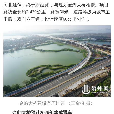
向北延伸，终于新延路，与规划金鲤大桥相接。项目
路线全长约2.439公里，路宽50米，道路等级为城市主
干路，双向六车道，设计速度60公里/小时。
金屿大桥建设有序推进 （王金植 摄）
金屿大桥预计2026年建成通车