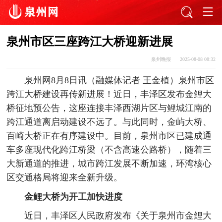
泉州市区三座跨江大桥迎新进展
泉州晚报
2025-08-08 08:32
泉州网8月8日讯（融媒体记者 王金植）泉州市区
跨江大桥建设再传新进展！近日，丰泽区发布金鲤大
桥征地预公告，这座连接丰泽西湖片区与鲤城江南的
跨江通道离启动建设不远了。与此同时，金屿大桥、
百崎大桥正在有序建设中。目前，泉州市区已建成通
车多座现代化跨江桥梁（不含高速公路桥），随着三
大新通道的推进，城市跨江发展不断加速，环湾核心
区交通格局将迎来全新升级。
金鲤大桥为开工加快进度
近日，丰泽区人民政府发布《关于泉州市金鲤大