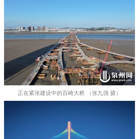
正在紧张建设中的百崎大桥 （张九强 摄）