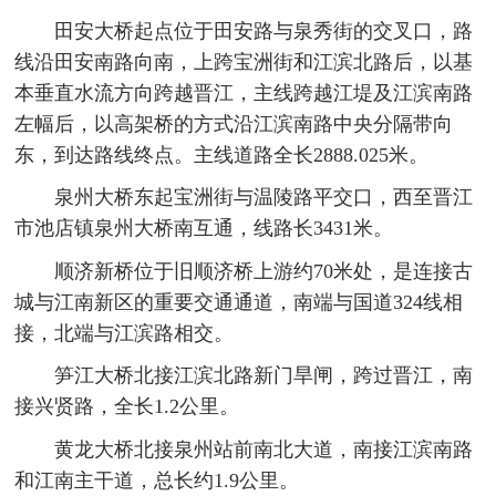
田安大桥起点位于田安路与泉秀街的交叉口，路
线沿田安南路向南，上跨宝洲街和江滨北路后，以基
本垂直水流方向跨越晋江，主线跨越江堤及江滨南路
左幅后，以高架桥的方式沿江滨南路中央分隔带向
东，到达路线终点。主线道路全长2888.025米。
泉州大桥东起宝洲街与温陵路平交口，西至晋江
市池店镇泉州大桥南互通，线路长3431米。
顺济新桥位于旧顺济桥上游约70米处，是连接古
城与江南新区的重要交通通道，南端与国道324线相
接，北端与江滨路相交。
笋江大桥北接江滨北路新门旱闸，跨过晋江，南
接兴贤路，全长1.2公里。
黄龙大桥北接泉州站前南北大道，南接江滨南路
和江南主干道，总长约1.9公里。