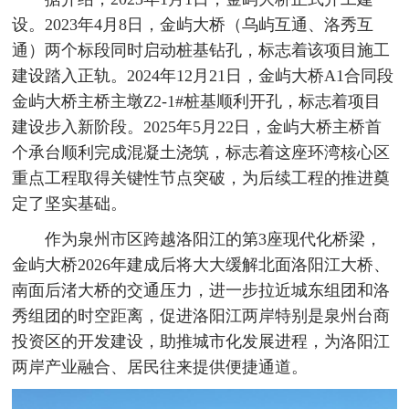
设。2023年4月8日，金屿大桥（乌屿互通、洛秀互
通）两个标段同时启动桩基钻孔，标志着该项目施工
建设踏入正轨。2024年12月21日，金屿大桥A1合同段
金屿大桥主桥主墩Z2-1#桩基顺利开孔，标志着项目
建设步入新阶段。2025年5月22日，金屿大桥主桥首
个承台顺利完成混凝土浇筑，标志着这座环湾核心区
重点工程取得关键性节点突破，为后续工程的推进奠
定了坚实基础。
作为泉州市区跨越洛阳江的第3座现代化桥梁，
金屿大桥2026年建成后将大大缓解北面洛阳江大桥、
南面后渚大桥的交通压力，进一步拉近城东组团和洛
秀组团的时空距离，促进洛阳江两岸特别是泉州台商
投资区的开发建设，助推城市化发展进程，为洛阳江
两岸产业融合、居民往来提供便捷通道。