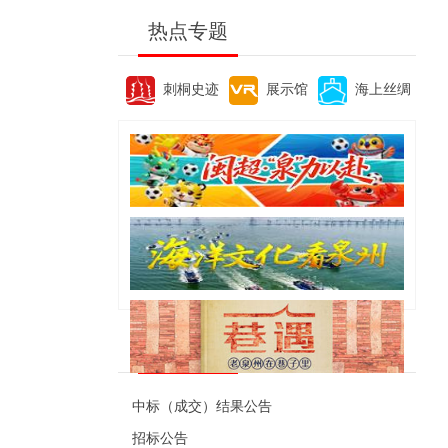
热点专题
刺桐史迹
展示馆
海上丝绸
便民资讯
中标（成交）结果公告
招标公告