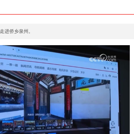
》走进侨乡泉州。