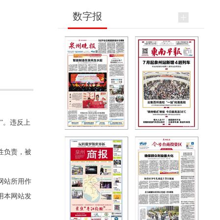
数字报
”。违反上
性负责，被
网站所用作
用本网站发