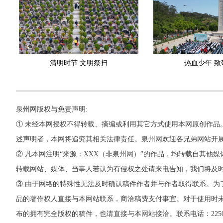
清明时节 文明祭扫
热血少年 致
泉州网版权与免责声明:
① 未经本网授权不得转载、摘编或利用其它方式使用本网原创作品
述声明者，本网将追究其相关法律责任。泉州网欢迎各兄弟网站开
② 凡本网注明“来源：XXX（非泉州网）”的作品，均转载自其
转载网站、媒体、当事人若认为有侵权之处请来电告知，我们将及
③ 由于网络的特殊性无法及时确认稿件作者并与作者取得联系。为
品的著作权人直接与本网站联系，商洽稿费支付事宜。对于使用时未
布的拥有完全版权的稿件，也请直接与本网站接洽。联系电话：22500260，