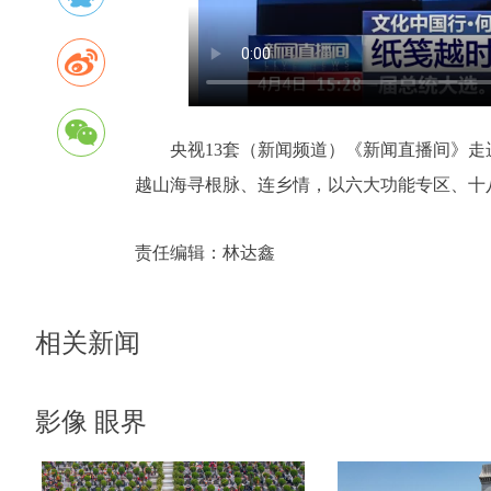
央视13套（新闻频道）《新闻直播间》
越山海寻根脉、连乡情，以六大功能专区、十
责任编辑：
林达鑫
相关新闻
影像 眼界