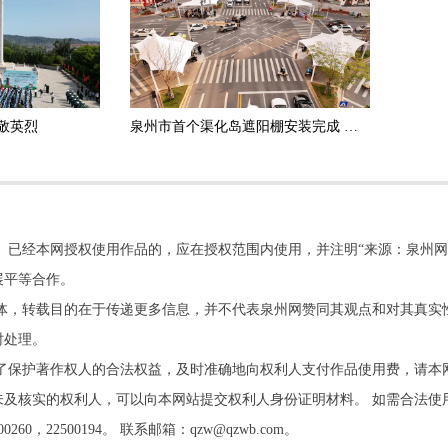
敬英烈
泉州市首个渠化岛遮阳棚安装完成 为你遮阳挡雨 可抗12级台风
。已经本网授权使用作品的，应在授权范围内使用，并注明“来源：泉州网
展平等合作。
他媒体，转载目的在于传递更多信息，并不代表泉州网赞同其观点和对其真实
时处理。
了保护著作权人的合法权益，及时准确地向权利人支付作品使用费，请本
及核实的权利人，可以向本网站提交权利人身份证明材料。 如需合法使
22500194。 联系邮箱：qzw@qzwb.com。