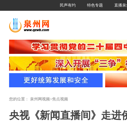
民声有约
特色专题
直播泉
您的位置：
泉州网视频
>
焦点视频
央视《新闻直播间》走进