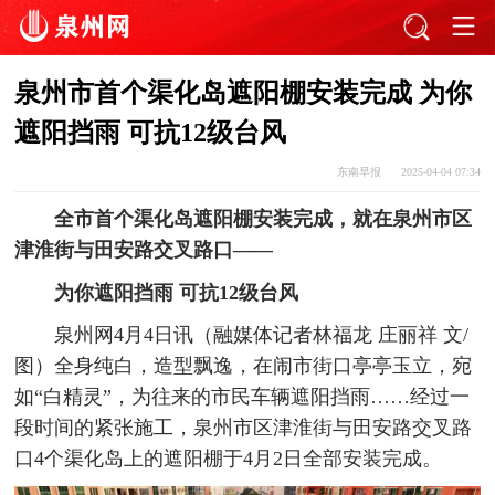
泉州市首个渠化岛遮阳棚安装完成 为你
遮阳挡雨 可抗12级台风
东南早报
2025-04-04 07:34
全市首个渠化岛遮阳棚安装完成，就在泉州市区
津淮街与田安路交叉路口——
为你遮阳挡雨 可抗12级台风
泉州网4月4日讯（融媒体记者林福龙 庄丽祥 文/
图）全身纯白，造型飘逸，在闹市街口亭亭玉立，宛
如“白精灵”，为往来的市民车辆遮阳挡雨……经过一
段时间的紧张施工，泉州市区津淮街与田安路交叉路
口4个渠化岛上的遮阳棚于4月2日全部安装完成。