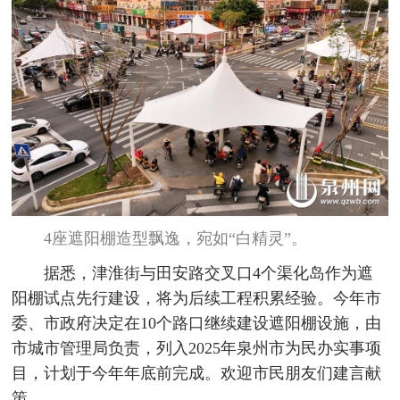
4座遮阳棚造型飘逸，宛如“白精灵”。
据悉，津淮街与田安路交叉口4个渠化岛作为遮
阳棚试点先行建设，将为后续工程积累经验。今年市
委、市政府决定在10个路口继续建设遮阳棚设施，由
市城市管理局负责，列入2025年泉州市为民办实事项
目，计划于今年年底前完成。欢迎市民朋友们建言献
策。