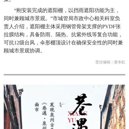
“刚安装完成的遮阳棚，以挡雨遮阳功能为主，
同时兼顾城市景观。”市城管局市政中心相关科室负
责人介绍，遮阳棚主体采用钢管骨架支撑的PVDF张
拉膜结构，具备防雨、隔热、抗紫外线等复合功能，
可抗12级台风，伞形棚顶设计在确保安全性的同时兼
顾城市景观协调。
责任编辑：
黄冬虹