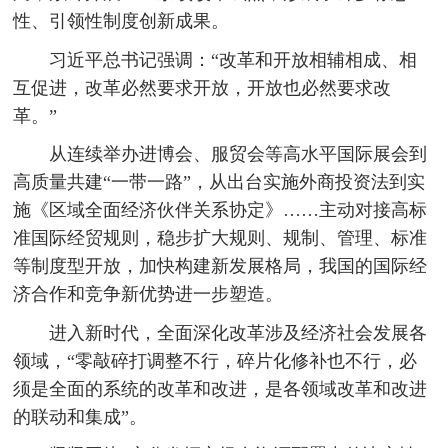
性、引领性制度创新成果。
习近平总书记强调：“改革和开放相辅相成、相
互促进，改革必然要求开放，开放也必然要求改
革。”
从连续举办进博会、服贸会等高水平国际展会到
高质量共建“一带一路”，从出台实施外商投资法到实
施《区域全面经济伙伴关系协定》……主动对接高标
准国际经贸规则，稳步扩大规则、规制、管理、标准
等制度型开放，加快构建新发展格局，我国的国际经
济合作和竞争新优势进一步塑造。
进入新时代，全面深化改革涉及经济社会发展各
领域，“零敲碎打调整不行，碎片化修补也不行，必
须是全面的系统的改革和改进，是各领域改革和改进
的联动和集成”。