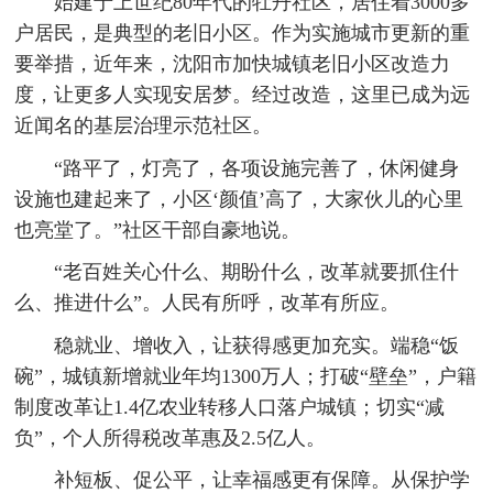
始建于上世纪80年代的牡丹社区，居住着3000多
户居民，是典型的老旧小区。作为实施城市更新的重
要举措，近年来，沈阳市加快城镇老旧小区改造力
度，让更多人实现安居梦。经过改造，这里已成为远
近闻名的基层治理示范社区。
“路平了，灯亮了，各项设施完善了，休闲健身
设施也建起来了，小区‘颜值’高了，大家伙儿的心里
也亮堂了。”社区干部自豪地说。
“老百姓关心什么、期盼什么，改革就要抓住什
么、推进什么”。人民有所呼，改革有所应。
稳就业、增收入，让获得感更加充实。端稳“饭
碗”，城镇新增就业年均1300万人；打破“壁垒”，户籍
制度改革让1.4亿农业转移人口落户城镇；切实“减
负”，个人所得税改革惠及2.5亿人。
补短板、促公平，让幸福感更有保障。从保护学