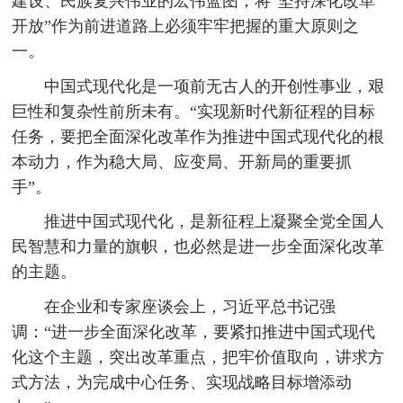
建设、民族复兴伟业的宏伟蓝图，将“坚持深化改革
开放”作为前进道路上必须牢牢把握的重大原则之
一。
中国式现代化是一项前无古人的开创性事业，艰
巨性和复杂性前所未有。“实现新时代新征程的目标
任务，要把全面深化改革作为推进中国式现代化的根
本动力，作为稳大局、应变局、开新局的重要抓
手”。
推进中国式现代化，是新征程上凝聚全党全国人
民智慧和力量的旗帜，也必然是进一步全面深化改革
的主题。
在企业和专家座谈会上，习近平总书记强
调：“进一步全面深化改革，要紧扣推进中国式现代
化这个主题，突出改革重点，把牢价值取向，讲求方
式方法，为完成中心任务、实现战略目标增添动