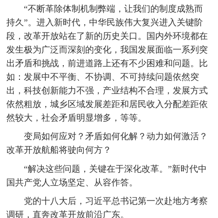
“不断革除体制机制弊端，让我们的制度成熟而
持久”。进入新时代，中华民族伟大复兴进入关键阶
段，改革开放站在了新的历史关口。国内外环境都在
发生极为广泛而深刻的变化，我国发展面临一系列突
出矛盾和挑战，前进道路上还有不少困难和问题。比
如：发展中不平衡、不协调、不可持续问题依然突
出，科技创新能力不强，产业结构不合理，发展方式
依然粗放，城乡区域发展差距和居民收入分配差距依
然较大，社会矛盾明显增多，等等。
变局如何应对？矛盾如何化解？动力如何激活？
改革开放航船将驶向何方？
“解决这些问题，关键在于深化改革。”新时代中
国共产党人立场坚定、从容作答。
党的十八大后，习近平总书记第一次赴地方考察
调研，直奔改革开放前沿广东。