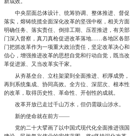
新成效。
中央层面总体设计、统筹协调、整体推进、督促
落实，熔铸统揽全面深化改革的坚强中枢，相关方面
明确任务、落实责任、倒排工期、压茬推进，有关部
门深入督察，真刀真枪促进改革落地……各地区各部
门把抓改革作为一项重大政治责任，坚定改革决心和
信心，增强推进改革的思想自觉和行动自觉，既当改
革促进派、又当改革实干家。
从夯基垒台、立柱架梁到全面推进、积厚成势，
再到系统集成、协同高效。全方位、深层次、根本性
的改革，取得历史性、革命性、开创性的成就。
改革开放已走过千山万水，但仍需跋山涉水。
新的使命就在前方——
党的二十大擘画了以中国式现代化全面推进强国