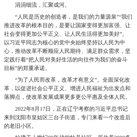
涓涓细流，汇聚成河。
“人民是历史的创造者，是我们的力量源泉”“我们
推进改革的根本目的，是要让国家变得更加富强、让
社会变得更加公平正义、让人民生活得更加美好”。
以习近平同志为核心的党中央始终坚持以人民为中
心，推动改革不断顺应人民期待、满足群众需求，坚
定践行着“把人民对美好生活的向往作为我们的奋斗
目标”的郑重承诺。
“为了人民而改革，改革才有意义”。全面深化改
革，以促进社会公平正义、增进人民福祉为出发点和
落脚点，使改革发展成果更多更公平惠及全体人民。
2022年8月17日，正在辽宁考察的习近平总书记
来到沈阳市皇姑区三台子街道，专门来看一个改造后
的老旧小区。