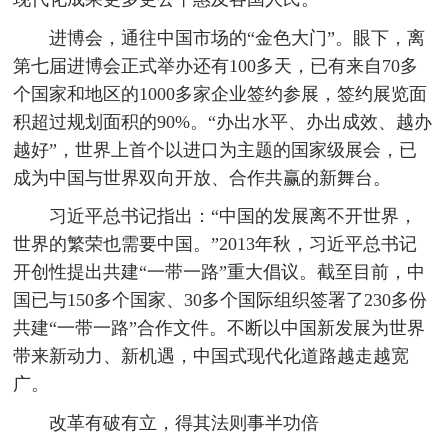
进博会，通往中国市场的“金色大门”。眼下，离
第七届进博会正式举办还有100多天，已有来自70多
个国家和地区的1000多家企业签约参展，签约展览面
积超过规划面积的90%。“办出水平、办出成效、越办
越好”，世界上首个以进口为主题的国家级展会，已
成为中国与世界双向开放、合作共赢的新舞台。
习近平总书记指出：“中国的发展离不开世界，
世界的繁荣也需要中国。”2013年秋，习近平总书记
开创性提出共建“一带一路”重大倡议。截至目前，中
国已与150多个国家、30多个国际组织签署了230多份
共建“一带一路”合作文件。不断以中国新发展为世界
带来新动力、新机遇，中国式现代化道路越走越宽
广。
改革有破有立，得其法则事半功倍