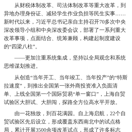
从财税体制改革、司法体制改革等重大改革，到
异地办理身份证、减轻学生作业负担等民生实事……
新时代以来，习近平总书记亲自主持召开70多次中央
深改领导小组和中央深改委会议，部署了一系列重大
改革事项，点面结合、统筹兼顾，构建起制度建设
的“四梁八柱”。
——更加注重系统集成，坚持以全局观念和系统
思维谋划推进。
从创造“当年开工、当年竣工、当年投产”的“特斯
拉速度”，到推出全国第一张外商投资准入负面清
单、上线全国第一个国际贸易“单一窗口”，上海自贸
试验区大胆试、大胆闯，探路全方位高水平开放。
由一花独放，到百花满园。自上海启航，22个自
贸试验区先后设立，形成覆盖东西南北中的试点格
局，累计开展3500余项改革试点，形成了许多标志