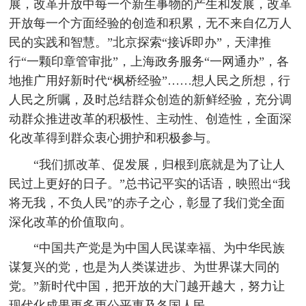
展，改革开放中每一个新生事物的产生和发展，改革
开放每一个方面经验的创造和积累，无不来自亿万人
民的实践和智慧。”北京探索“接诉即办”，天津推
行“一颗印章管审批”，上海政务服务“一网通办”，各
地推广用好新时代“枫桥经验”……想人民之所想，行
人民之所嘱，及时总结群众创造的新鲜经验，充分调
动群众推进改革的积极性、主动性、创造性，全面深
化改革得到群众衷心拥护和积极参与。
“我们抓改革、促发展，归根到底就是为了让人
民过上更好的日子。”总书记平实的话语，映照出“我
将无我，不负人民”的赤子之心，彰显了我们党全面
深化改革的价值取向。
“中国共产党是为中国人民谋幸福、为中华民族
谋复兴的党，也是为人类谋进步、为世界谋大同的
党。”新时代中国，把开放的大门越开越大，努力让
现代化成果更多更公平惠及各国人民。