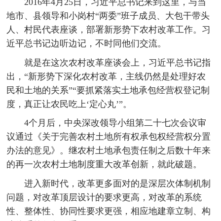
2016年4月25日，习近平总书记来到这里，与当
地市、县领导和小岗村“两委”班子成员、大包干带头
人、村民代表座谈，部署新形势下农村改革工作。习
近平总书记边听边记，不时同他们交流。
就是在这次农村改革座谈会上，习近平总书记指
出，“新形势下深化农村改革，主线仍然是处理好农
民和土地的关系”“要抓紧落实土地承包经营权登记制
度，真正让农民吃上‘定心丸’”。
4个月后，中央深改领导小组第二十七次会议审
议通过《关于完善农村土地所有权承包权经营权分置
办法的意见》。继农村土地承包责任制之后数十年来
的再一次农村土地制度重大改革创新，就此破题。
进入新时代，改革更多面对的是深层次体制机制
问题，对改革顶层设计的要求更高，对改革的系统
性、整体性、协同性要求更强，相应地建章立制、构