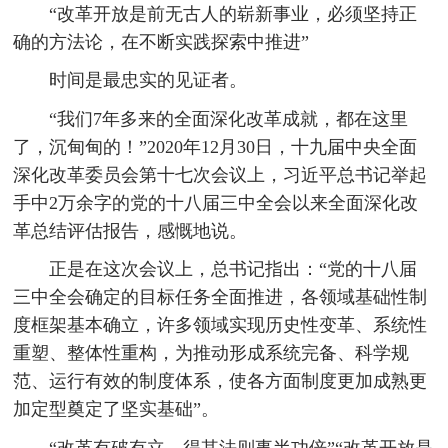
“改革开放是前无古人的崭新事业，必须坚持正
确的方法论，在不断实践探索中推进”
时间是最忠实的见证者。
“我们7年多来的全面深化改革成就，都在这里
了，沉甸甸的！”2020年12月30日，十九届中央全面
深化改革委员会第十七次会议上，习近平总书记举起
手中2万余字的党的十八届三中全会以来全面深化改
革总结评估报告，感慨地说。
正是在这次会议上，总书记指出：“党的十八届
三中全会确定的目标任务全面推进，各领域基础性制
度框架基本确立，许多领域实现历史性变革、系统性
重塑、整体性重构，为推动形成系统完备、科学规
范、运行有效的制度体系，使各方面制度更加成熟更
加定型奠定了坚实基础”。
“改革有破有立，得其法则事半功倍”“改革开放是