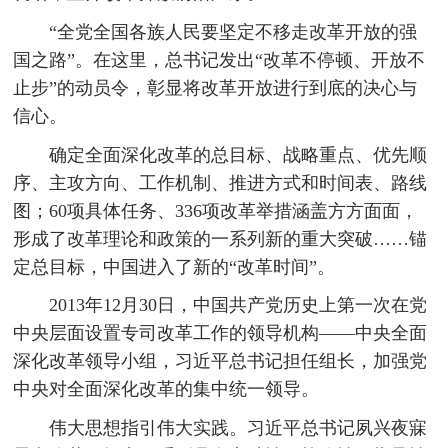
“全党全国各族人民要坚定不移走改革开放的强
国之路”。在这里，总书记发出“改革不停顿、开放不
止步”的动员令，彰显将改革开放进行到底的决心与
信心。
确定全面深化改革的总目标、战略重点、优先顺
序、主攻方向、工作机制、推进方式和时间表、路线
图；60项具体任务、336项改革举措涵盖方方面面，
形成了改革理论和政策的一系列新的重大突破……锚
定总目标，中国进入了新的“改革时间”。
2013年12月30日，中国共产党历史上第一次在党
中央层面设置专司改革工作的领导机构——中央全面
深化改革领导小组，习近平总书记担任组长，加强党
中央对全面深化改革的集中统一领导。
伟大思想指引伟大实践。习近平总书记夙兴夜寐