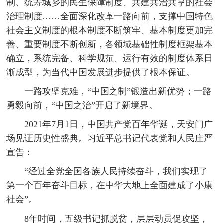
制、统筹城乡的民生保障制度、共建共治共享的社会
治理制度……全面深化改革一路向前，支撑中国特色
社会主义制度的根本制度不断筑牢、基本制度更加完
善、重要制度不断创新，各领域基础性制度框架基本
确立，系统完备、科学规范、运行有效的制度体系日
渐成型，为当代中国发展进步提供了根本保证。
一路攻坚克难，“中国之制”锻造出新优势；一路
勇毅向前，“中国之治”开启了新境界。
2021年7月1日，中国共产党百年华诞，天安门广
场见证历史性盛典。习近平总书记代表党和人民庄严
宣告：
“经过全党全国各族人民持续奋斗，我们实现了
第一个百年奋斗目标，在中华大地上全面建成了小康
社会”。
8年时间，五级书记抓脱贫，层层动员促攻坚，