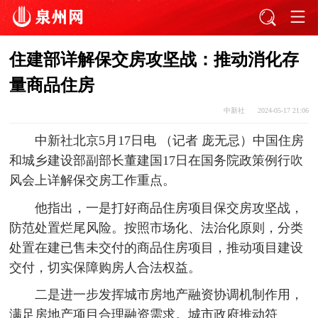
住建部详解保交房攻坚战：推动消化存
量商品住房
中新社
2024-05-17 21:06
中新社北京5月17日电 （记者 庞无忌）中国住房
和城乡建设部副部长董建国17日在国务院政策例行吹
风会上详解保交房工作重点。
他指出，一是打好商品住房项目保交房攻坚战，
防范处置烂尾风险。按照市场化、法治化原则，分类
处置在建已售未交付的商品住房项目，推动项目建设
交付，切实保障购房人合法权益。
二是进一步发挥城市房地产融资协调机制作用，
满足房地产项目合理融资需求。城市政府推动符