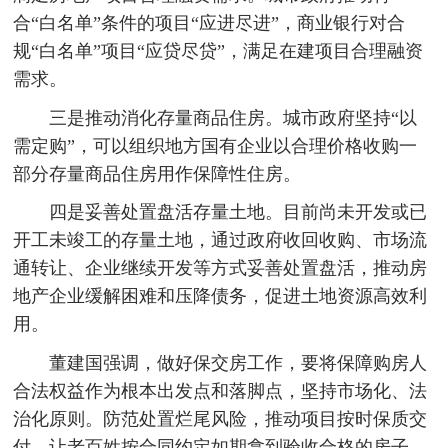
合“白名单”条件的项目“应进尽进”，商业银行对合
规“白名单”项目“应贷尽贷”，满足在建项目合理融资
需求。
三是推动消化存量商品住房。城市政府坚持“以
需定购”，可以组织地方国有企业以合理价格收购一
部分存量商品住房用作保障性住房。
四是妥善处置盘活存量土地。目前尚未开发或已
开工未竣工的存量土地，通过政府收回收购、市场流
通转让、企业继续开发等方式妥善处置盘活，推动房
地产企业缓解困难和压降债务，促进土地资源高效利
用。
董建国强调，做好保交房工作，要将保障购房人
合法权益作为根本出发点和落脚点，坚持市场化、法
治化原则。防范处置烂尾风险，推动项目按时保质交
付，让老百姓按合同约定如期拿到验收合格的房子。