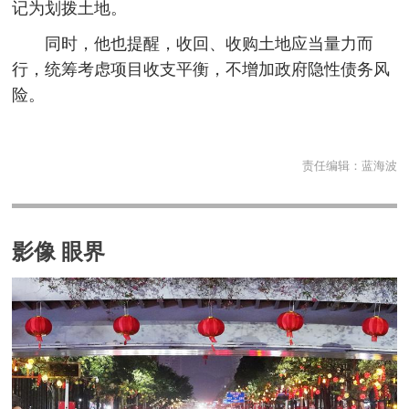
记为划拨土地。
同时，他也提醒，收回、收购土地应当量力而
行，统筹考虑项目收支平衡，不增加政府隐性债务风
险。
责任编辑：
蓝海波
影像 眼界