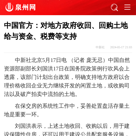
中国官方：对地方政府收回、回购土地
给与资金、税费等支持
中新社
2024-05-17 21:03
中新社北京5月17日电 （记者 庞无忌）中国自然
资源部副部长刘国洪17日在国务院政策例行吹风会上
透露，该部门计划出台政策，明确支持地方政府以合
理价格收回企业无力继续开发的闲置土地，或收购司
法以及破产拍卖中流拍的土地。
在保交房的系统性工作中，妥善处置盘活存量土
地是重要一环。
刘国洪表示，上述土地收回、收购以后，用于建
设保障性住房，还可以用于建设公共配套服务设施，