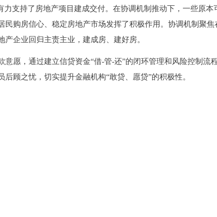
，有力支持了房地产项目建成交付。在协调机制推动下，一些原本
居民购房信心、稳定房地产市场发挥了积极作用。协调机制聚焦
地产企业回归主责主业，建成房、建好房。
意愿，通过建立信贷资金“借-管-还”的闭环管理和风险控制流
员后顾之忧，切实提升金融机构“敢贷、愿贷”的积极性。