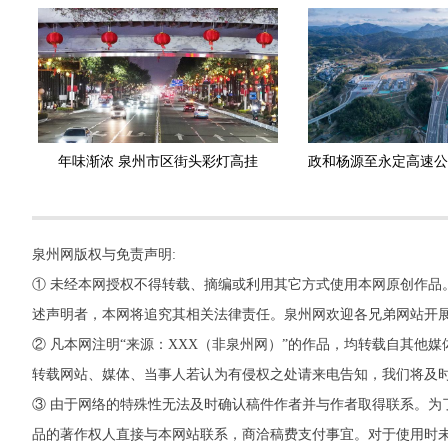
年味渐浓 泉州市区街头彩灯高挂
泉州网版权与免责声明:
① 未经本网授权不得转载、摘编或利用其它方式使用本网原创作品
述声明者，本网将追究其相关法律责任。泉州网欢迎各兄弟网站开
② 凡本网注明“来源：XXX（非泉州网）”的作品，均转载自其
转载网站、媒体、当事人若认为有侵权之处请来电告知，我们将及
③ 由于网络的特殊性无法及时确认稿件作者并与作者取得联系。为
品的著作权人直接与本网站联系，商洽稿费支付事宜。对于使用时未