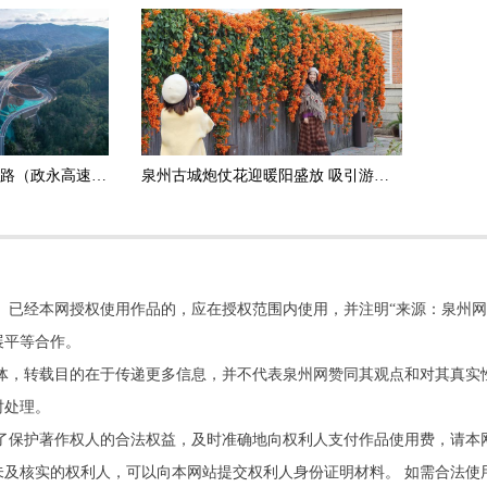
政和杨源至永定高速公路（政永高速）德化段正式通车运营
泉州古城炮仗花迎暖阳盛放 吸引游客打卡拍照
。已经本网授权使用作品的，应在授权范围内使用，并注明“来源：泉州网
展平等合作。
他媒体，转载目的在于传递更多信息，并不代表泉州网赞同其观点和对其真实
时处理。
了保护著作权人的合法权益，及时准确地向权利人支付作品使用费，请本
及核实的权利人，可以向本网站提交权利人身份证明材料。 如需合法使