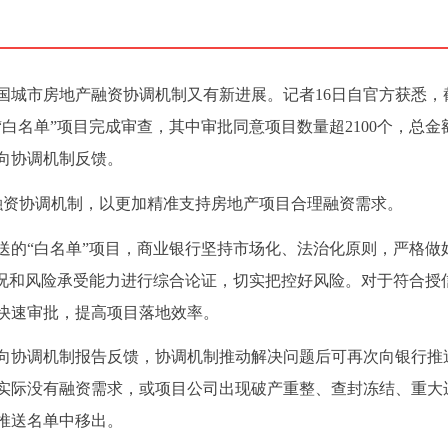
中国城市房地产融资协调机制又有新进展。记者16日自官方获悉，
白名单”项目完成审查，其中审批同意项目数量超2100个，总金
已向协调机制反馈。
融资协调机制，以更加精准支持房地产项目合理融资需求。
送的“白名单”项目，商业银行坚持市场化、法治化原则，严格做
情况和风险承受能力进行综合论证，切实把控好风险。对于符合授
快速审批，提高项目落地效率。
向协调机制报告反馈，协调机制推动解决问题后可再次向银行推
实际没有融资需求，或项目公司出现破产重整、查封冻结、重大
推送名单中移出。