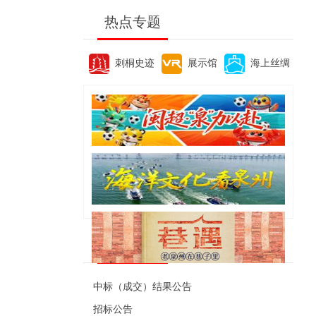
热点专题
刺桐史迹
展示馆
海上丝绸
便民资讯
中标（成交）结果公告
招标公告