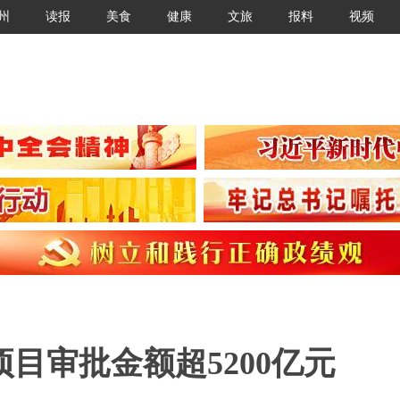
州
读报
美食
健康
文旅
报料
视频
目审批金额超5200亿元