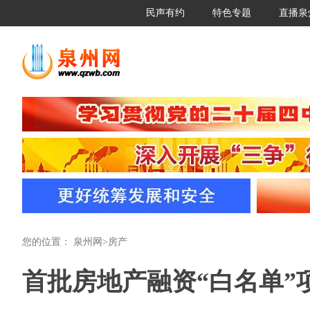
民声有约
特色专题
直播泉
您的位置：
泉州网
>
房产
首批房地产融资“白名单”项