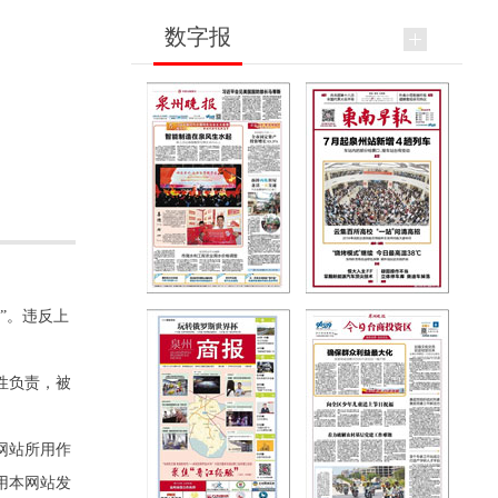
数字报
”。违反上
性负责，被
网站所用作
用本网站发