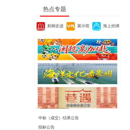
热点专题
刺桐史迹
展示馆
海上丝绸
便民资讯
中标（成交）结果公告
招标公告