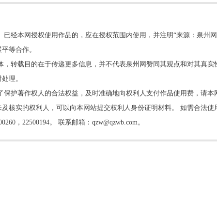
。已经本网授权使用作品的，应在授权范围内使用，并注明“来源：泉州网
展平等合作。
他媒体，转载目的在于传递更多信息，并不代表泉州网赞同其观点和对其真实
时处理。
了保护著作权人的合法权益，及时准确地向权利人支付作品使用费，请本
及核实的权利人，可以向本网站提交权利人身份证明材料。 如需合法使
22500194。 联系邮箱：qzw@qzwb.com。