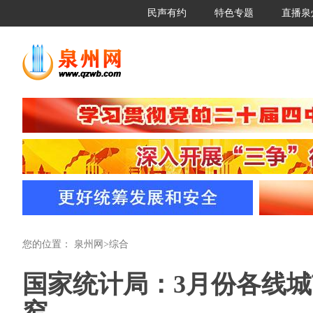
民声有约
特色专题
直播泉
您的位置：
泉州网
>
综合
国家统计局：3月份各线
窄