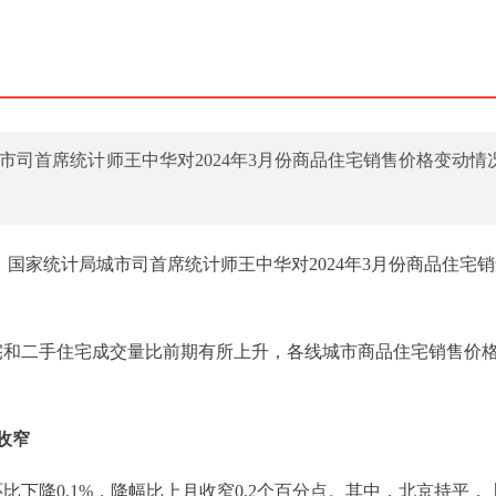
市司首席统计师王中华对2024年3月份商品住宅销售价格变动情
，国家统计局城市司首席统计师王中华对2024年3月份商品住宅
品住宅和二手住宅成交量比前期有所上升，各线城市商品住宅销售价
收窄
比下降0.1%，降幅比上月收窄0.2个百分点。其中，北京持平，