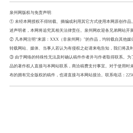
泉州网版权与免责声明:
① 未经本网授权不得转载、摘编或利用其它方式使用本网原创作品
述声明者，本网将追究其相关法律责任。泉州网欢迎各兄弟网站开
② 凡本网注明“来源：XXX（非泉州网）”的作品，均转载自其
转载网站、媒体、当事人若认为有侵权之处请来电告知，我们将及
③ 由于网络的特殊性无法及时确认稿件作者并与作者取得联系。为
品的著作权人直接与本网站联系，商洽稿费支付事宜。对于使用时未
布的拥有完全版权的稿件，也请直接与本网站接洽。联系电话：22500260，