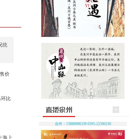
况统
销售价
格环比
合作：15880996339 0595-22500230
上海上