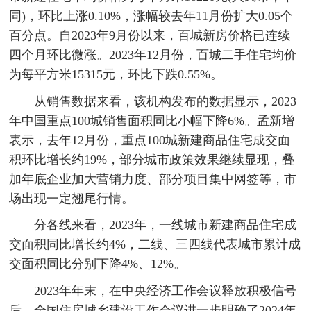
同)，环比上涨0.10%，涨幅较去年11月份扩大0.05个
百分点。自2023年9月份以来，百城新房价格已连续
四个月环比微涨。2023年12月份，百城二手住宅均价
为每平方米15315元，环比下跌0.55%。
从销售数据来看，该机构发布的数据显示，2023
年中国重点100城销售面积同比小幅下降6%。孟新增
表示，去年12月份，重点100城新建商品住宅成交面
积环比增长约19%，部分城市政策效果继续显现，叠
加年底企业加大营销力度、部分项目集中网签等，市
场出现一定翘尾行情。
分各线来看，2023年，一线城市新建商品住宅成
交面积同比增长约4%，二线、三四线代表城市累计成
交面积同比分别下降4%、12%。
2023年年末，在中央经济工作会议释放积极信号
后，全国住房城乡建设工作会议进一步明确了2024年