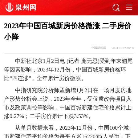
2023年中国百城新房价格微涨 二手房价
小降
中国新闻网
2024-01-02 19:59
中新社北京1月2日电 (记者 庞无忌)受到年末翘尾
等因素影响，2023年12月份，中国百城新房价格环
比“四连涨”，全年累计房价微涨。
中指研究院分析师孟新增1月2日在一场月度房地
产形势分析会上说，2023年全年，受优质改善项目入
市及政策调控等影响，中国百城新建住宅价格累计上
涨0.27%；二手房价累计下跌3.53%。
从单月数据来看，2023年12月份，中国100个城
市新建住宅平均价格为每平方米16220元(人民币，下