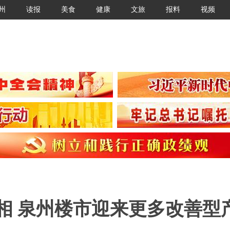
州
读报
美食
健康
文旅
报料
视频
相 泉州楼市迎来更多改善型