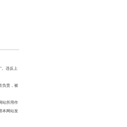
”。违反上
性负责，被
网站所用作
用本网站发