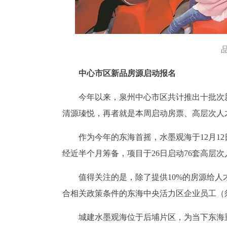
中心市区新品房源启动报名
今年以来，泉州中心市区共计推出十批次
清源瑧悦，再者就是本周启动房票、高层次人
作为今年的东海首摇，水墨观海于12月12日拿
经近半个月筹备，项目于26日启动76套高层次
值得关注的是，除了提供10%的房源给人
合相关政策条件的东海中央活力区企业员工（
城建水墨观海位于后埔片区，为当下东海