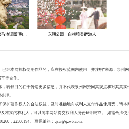
“马上成功”引客来，“骏马地理图”助您——刺桐寻马
东湖公园：白梅暗香醉游人
。已经本网授权使用作品的，应在授权范围内使用，并注明“来源：泉州网
展平等合作。
他媒体，转载目的在于传递更多信息，并不代表泉州网赞同其观点和对其真实
时处理。
了保护著作权人的合法权益，及时准确地向权利人支付作品使用费，请本
及核实的权利人，可以向本网站提交权利人身份证明材料。 如需合法使
22500194。 联系邮箱：qzw@qzwb.com。