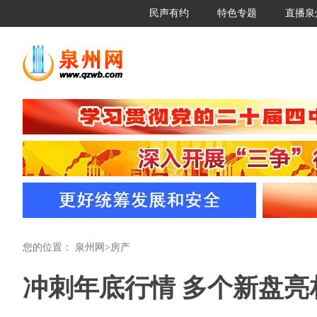
民声有约
特色专题
直播泉
您的位置：
泉州网
>
房产
冲刺年底行情 多个新盘亮