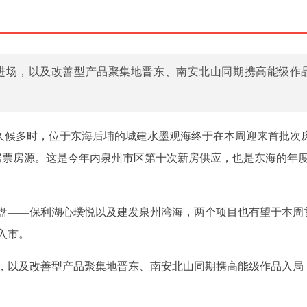
进场，以及改善型产品聚集地晋东、南安北山同期携高能级作
/图）久候多时，位于东海后埔的城建水墨观海终于在本周迎来首批次
的房票房源。这是今年内泉州市区第十次新房供应，也是东海的年
盘——保利湖心璞悦以及建发泉州湾海，两个项目也有望于本周
入市。
，以及改善型产品聚集地晋东、南安北山同期携高能级作品入局