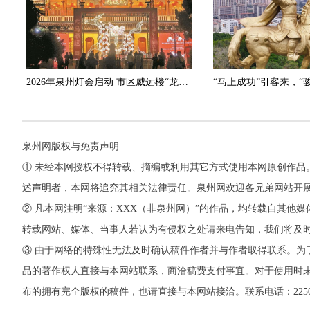
2026年泉州灯会启动 市区威远楼“龙马精神”创意花灯点亮
泉州网版权与免责声明:
① 未经本网授权不得转载、摘编或利用其它方式使用本网原创作品
述声明者，本网将追究其相关法律责任。泉州网欢迎各兄弟网站开
② 凡本网注明“来源：XXX（非泉州网）”的作品，均转载自其
转载网站、媒体、当事人若认为有侵权之处请来电告知，我们将及
③ 由于网络的特殊性无法及时确认稿件作者并与作者取得联系。为
品的著作权人直接与本网站联系，商洽稿费支付事宜。对于使用时未
布的拥有完全版权的稿件，也请直接与本网站接洽。联系电话：22500260，