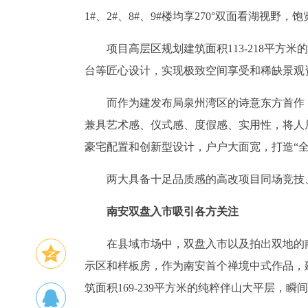
1#、2#、8#、9#楼均享270°双面看湖视野，
项目高层区规划建筑面积113-218平
台等匠心设计，实现极致空间享受和稀缺景观
而作为建发布局泉州湾区的诗意东方首作
兼具艺术感、仪式感、度假感、实用性，将人居
豪宅配置和创新型设计，户户大面宽，打造“全
两大具备十足品质感的高改项目同场竞技
南安双盘入市吸引各方关注
在县域市场中，双盘入市以及拍出双地的
示区和样板房，作为南安首个禅境中式作品，
筑面积169-239平方米的纯粹伴山大平层，