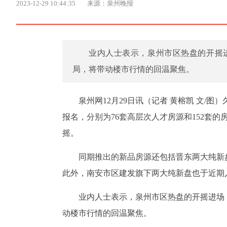
2023-12-29 10:44:35
来源：泉州晚报
业内人士表示，泉州市区热盘的开摇
局，将带动楼市行情的回温聚焦。
泉州网12月29日讯（记者 黄榕凯 文
报名，分别为76套高层次人才房源和152套
摇。
同期推出的新品房源还包括晋东两大纯新
此外，南安市区建发旗下两大纯新盘也于近期
业内人士表示，泉州市区热盘的开摇进场
动楼市行情的回温聚焦。