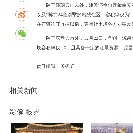
除了璞玥云山以外，建发还拿出敬献南安的
以及7栋共24套别墅的精致住区，容积率仅为
在石狮连开连捷以后，更是让市场各方对建发
除了双盘入市外，12月22日，华创、源昌
块容积率仅2.0，且具备一定的江景资源。源昌
责任编辑：
黄冬虹
相关新闻
影像 眼界