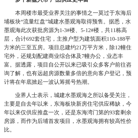
本周楼市最受业界关注的事情之一莫过于东海后
埔板块“流量红盘”城建水墨观海取得预售。据悉，水
墨观海此次获批房源为1-3#楼、5-12#楼，共11栋高
层，合计692套住宅，主推户型为建筑面积110-188平
方米的三至五房。项目总建约21万平方米，除12幢住
宅外，还规划配建商业综合体及7幢办公，业态丰
富。据透露，项目自公开以来已吸引众多客户前往咨
询了解，也有远超房源数量多倍的意向客户登记，预
计将在年底掀起一波认筹摇号热潮。
业界人士表示，城建水墨观海之所以备受关注，
主要是自去年以来，东海板块新房住宅供应稀缺，今
年以来仅供应推盘一次，还是东海湾门第的93套剩余
房源，而作为后埔首发项目，水墨观海拥有较高性价
比。