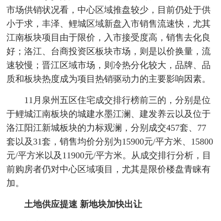
市场供销状况看，中心区域推盘较少，目前仍处于供
小于求，丰泽、鲤城区域新盘入市销售流速快，尤其
江南板块项目由于限价，入市接受度高，销售去化良
好；洛江、台商投资区板块市场，则是以价换量，流
速较慢；晋江区域市场，则冷热分化较大，品牌、品
质和板块热度成为项目热销驱动力的主要影响因素。
11月泉州五区住宅成交排行榜前三的，分别是位
于鲤城江南板块的城建水墨江澜、建发养云以及位于
洛江阳江新城板块的力标观澜，分别成交457套、77
套以及31套，销售均价分别为15900元/平方米、15800
元/平方米以及11900元/平方米。从成交排行分析，目
前购房者仍对中心区域项目，尤其是限价楼盘青睐有
加。
土地供应提速 新地块加快出让