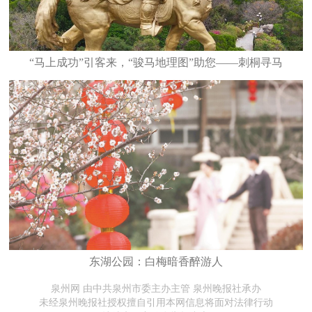
“马上成功”引客来，“骏马地理图”助您——刺桐寻马
东湖公园：白梅暗香醉游人
泉州网 由中共泉州市委主办主管 泉州晚报社承办
未经泉州晚报社授权擅自引用本网信息将面对法律行动