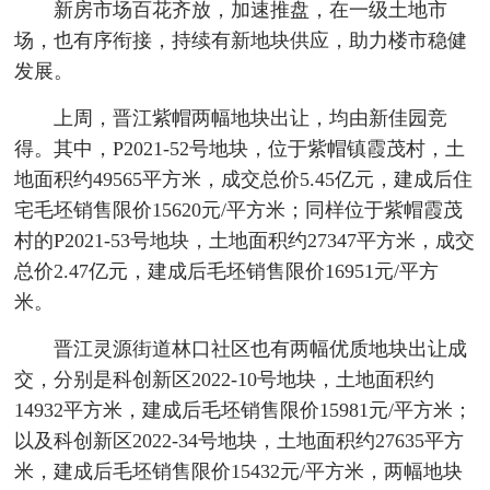
新房市场百花齐放，加速推盘，在一级土地市
场，也有序衔接，持续有新地块供应，助力楼市稳健
发展。
上周，晋江紫帽两幅地块出让，均由新佳园竞
得。其中，P2021-52号地块，位于紫帽镇霞茂村，土
地面积约49565平方米，成交总价5.45亿元，建成后住
宅毛坯销售限价15620元/平方米；同样位于紫帽霞茂
村的P2021-53号地块，土地面积约27347平方米，成交
总价2.47亿元，建成后毛坯销售限价16951元/平方
米。
晋江灵源街道林口社区也有两幅优质地块出让成
交，分别是科创新区2022-10号地块，土地面积约
14932平方米，建成后毛坯销售限价15981元/平方米；
以及科创新区2022-34号地块，土地面积约27635平方
米，建成后毛坯销售限价15432元/平方米，两幅地块