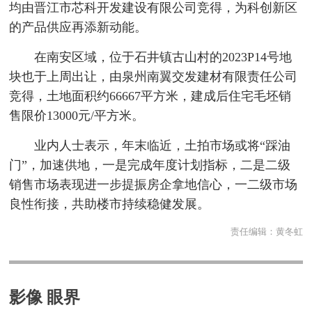
均由晋江市芯科开发建设有限公司竞得，为科创新区
的产品供应再添新动能。
在南安区域，位于石井镇古山村的2023P14号地
块也于上周出让，由泉州南翼交发建材有限责任公司
竞得，土地面积约66667平方米，建成后住宅毛坯销
售限价13000元/平方米。
业内人士表示，年末临近，土拍市场或将“踩油
门”，加速供地，一是完成年度计划指标，二是二级
销售市场表现进一步提振房企拿地信心，一二级市场
良性衔接，共助楼市持续稳健发展。
责任编辑：
黄冬虹
影像 眼界