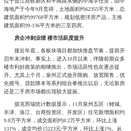
位于晋江高铁新区和平南路东侧的中海学仕里，由中
海地产于今年9月竞得，土地面积约62355平方米，总
建筑面积约99768平方米，规划低密洋房产品，主推
建筑面积99-136平方米的三至四房。
房企冲刺业绩 楼市活跃度提升
接近年底，各板块项目都加快推盘节奏，提前开
启年末冲刺。事实上，进入10月以来，伴随前期众多
楼市利好政策的相继推出，市场活跃性也在逐步提
升。尤其上个月，泉州正式放开限购、放宽限售，优
化摇号、贷款降本等系列组合拳推出以后，无论新房
还是二手房市场都出现较大提振。
据克而瑞统计数据显示，11月泉州五区（鲤城、
丰泽、洛江、台商投资区、开发区）住宅新增面积约
9.8万平方米，成交面积约8.2万平方米，环比上涨
131%，成交均价15223元/平方米，环比上涨1%。从