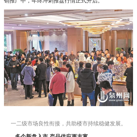
销推广中，年终冲刺推盘行情正式开启。
一二级市场良性衔接，共助楼市持续稳健发展。
多个新盘入市
产品供应更丰富