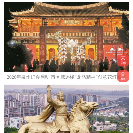
2026年泉州灯会启动 市区威远楼“龙马精神”创意花灯点亮