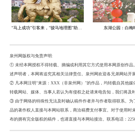
“马上成功”引客来，“骏马地理图”助您——刺桐寻马
东湖公园：白梅
泉州网版权与免责声明:
① 未经本网授权不得转载、摘编或利用其它方式使用本网原创作品
述声明者，本网将追究其相关法律责任。泉州网欢迎各兄弟网站开
② 凡本网注明“来源：XXX（非泉州网）”的作品，均转载自其
转载网站、媒体、当事人若认为有侵权之处请来电告知，我们将及
③ 由于网络的特殊性无法及时确认稿件作者并与作者取得联系。为
品的著作权人直接与本网站联系，商洽稿费支付事宜。对于使用时未
布的拥有完全版权的稿件，也请直接与本网站接洽。联系电话：22500260，