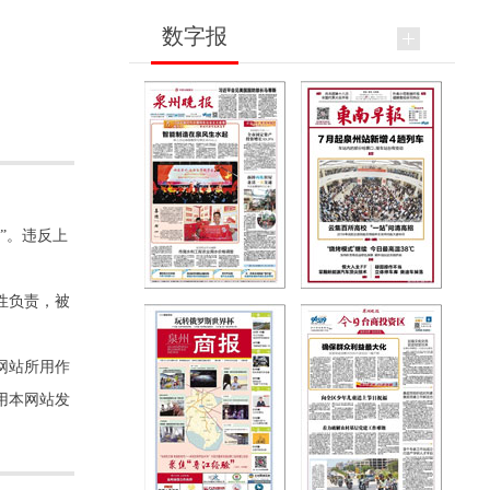
数字报
”。违反上
性负责，被
网站所用作
用本网站发