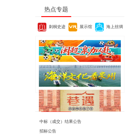
热点专题
刺桐史迹
展示馆
海上丝绸
便民资讯
中标（成交）结果公告
招标公告