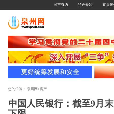
民声有约
特色专题
直播泉
您的位置：
泉州网
>
房产
中国人民银行：截至9月末
下限