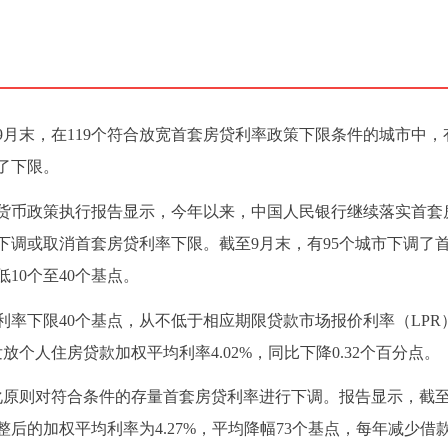
月末，在119个符合放宽首套房贷利率政策下限条件的城市中，有
了下限。
国货币政策执行报告显示，今年以来，中国人民银行继续落实首套
下调或取消首套房贷利率下限。截至9月末，有95个城市下调了
10个至40个基点。
率下限40个基点，从不低于相应期限贷款市场报价利率（LPR）
发放个人住房贷款加权平均利率4.02%，同比下降0.32个百分点。
化原则对符合条件的存量首套房贷利率进行下调。报告显示，截至
后的加权平均利率为4.27%，平均降幅73个基点，每年减少借