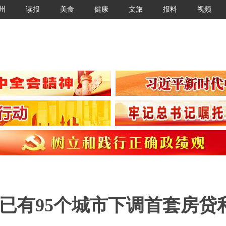
州
读报
美食
健康
文旅
报料
视频
已有95个城市下调首套房贷