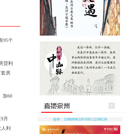
95个
房贷利
首套房
加60
9月
合作：15880996339 0595-22500230
款人利