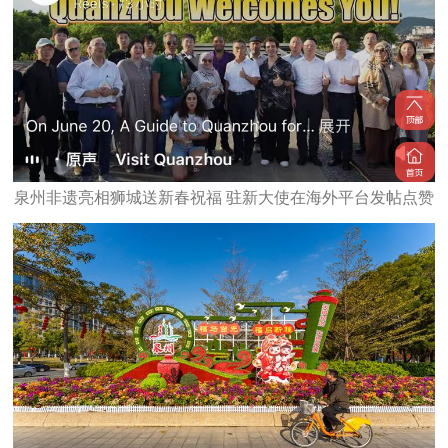
泉州非遗亮相狮城送新春祝福 驻新大使在海外平台发帖点赞