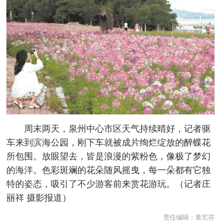
周末两天，泉州中心市区天气持续晴好，记者驱
车来到滨海公园，刚下车就被成片绚烂绽放的醉蝶花
所包围。放眼望去，皆是浪漫的紫粉色，像极了梦幻
的海洋。色彩斑斓的花朵随风摇曳，每一朵都有它独
特的姿态，吸引了不少游客前来赏花游玩。
（记者庄
丽祥 摄影报道）
责任编辑：
黄艺芬