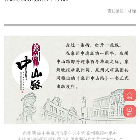
责任编辑：
林嵘
泉州网 由中共泉州市委主办主管 泉州晚报社承办
未经泉州晚报社授权擅自引用本网信息将面对法律行动