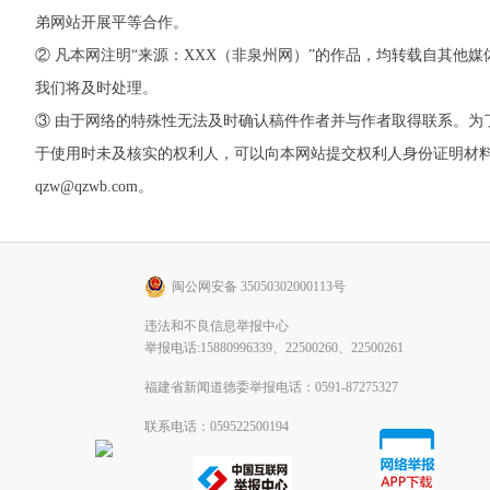
弟网站开展平等合作。
② 凡本网注明“来源：XXX（非泉州网）”的作品，均转载自其
我们将及时处理。
③ 由于网络的特殊性无法及时确认稿件作者并与作者取得联系。
于使用时未及核实的权利人，可以向本网站提交权利人身份证明材料。 如
qzw@qzwb.com。
闽公网安备 35050302000113号
违法和不良信息举报中心
举报电话:15880996339、22500260、22500261
福建省新闻道德委举报电话：0591-87275327
联系电话：059522500194