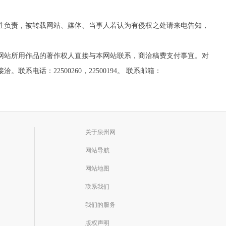
实性负责，被转载网站、媒体、当事人若认为有侵权之处请来电告知，
网站所用作品的著作权人直接与本网站联系，商洽稿费支付事宜。对
话：22500260，22500194。 联系邮箱：
关于泉州网
网站导航
网站地图
联系我们
我们的服务
版权声明