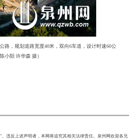
路，规划道路宽度40米，双向6车道，设计时速60公
陈小阳 许华森 摄）
网”。违反上述声明者，本网将追究其相关法律责任。泉州网欢迎各兄