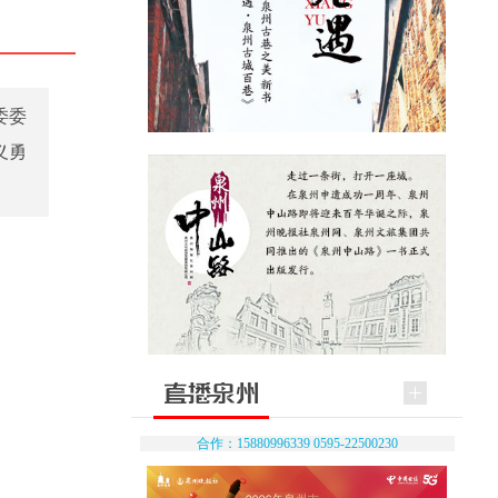
委委
义勇
合作：15880996339 0595-22500230