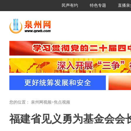
民声有约
特色专题
直播泉
您的位置：
泉州网视频
>
焦点视频
福建省见义勇为基金会会