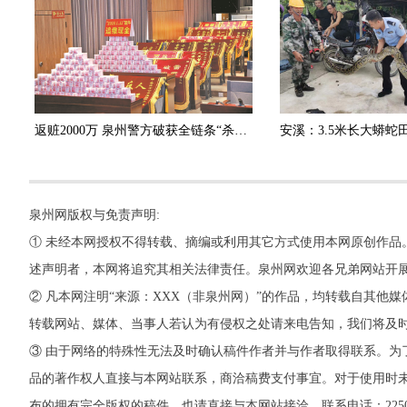
返赃2000万 泉州警方破获全链条“杀猪盘”诈骗团伙
泉州网版权与免责声明:
① 未经本网授权不得转载、摘编或利用其它方式使用本网原创作品
述声明者，本网将追究其相关法律责任。泉州网欢迎各兄弟网站开
② 凡本网注明“来源：XXX（非泉州网）”的作品，均转载自其
转载网站、媒体、当事人若认为有侵权之处请来电告知，我们将及
③ 由于网络的特殊性无法及时确认稿件作者并与作者取得联系。为
品的著作权人直接与本网站联系，商洽稿费支付事宜。对于使用时未
布的拥有完全版权的稿件，也请直接与本网站接洽。联系电话：22500260，