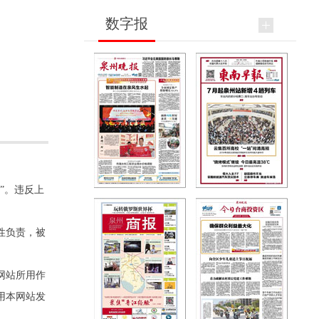
数字报
”。违反上
性负责，被
网站所用作
用本网站发