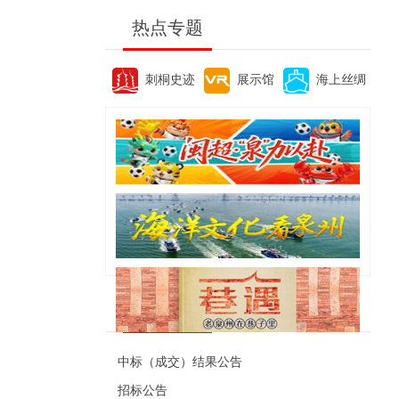
热点专题
刺桐史迹
展示馆
海上丝绸
便民资讯
中标（成交）结果公告
招标公告