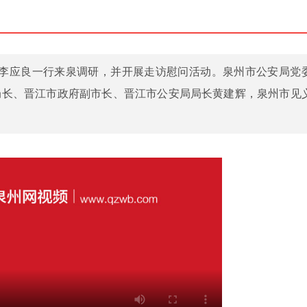
长李应良一行来泉调研，并开展走访慰问活动。泉州市公安局党
局长、晋江市政府副市长、晋江市公安局局长黄建辉，泉州市见