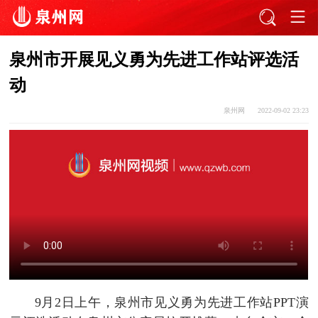
泉州市开展见义勇为先进工作站评选活
动
泉州网
2022-09-02 23:23
9月2日上午，泉州市见义勇为先进工作站PPT演