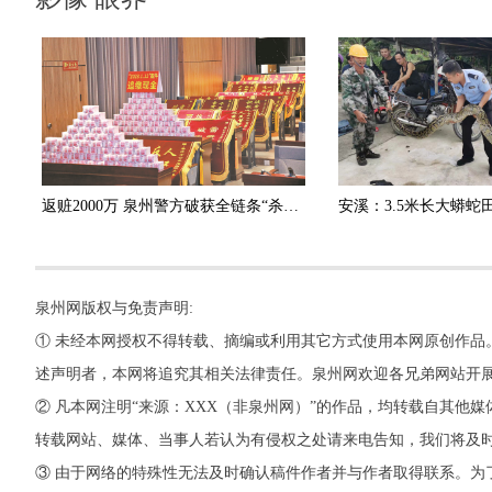
返赃2000万 泉州警方破获全链条“杀猪盘”诈骗团伙
泉州网版权与免责声明:
① 未经本网授权不得转载、摘编或利用其它方式使用本网原创作品
述声明者，本网将追究其相关法律责任。泉州网欢迎各兄弟网站开
② 凡本网注明“来源：XXX（非泉州网）”的作品，均转载自其
转载网站、媒体、当事人若认为有侵权之处请来电告知，我们将及
③ 由于网络的特殊性无法及时确认稿件作者并与作者取得联系。为