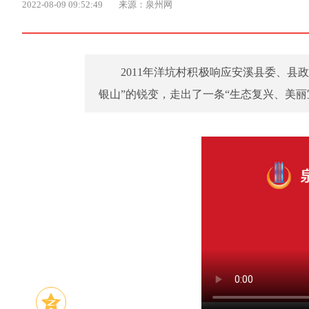
2022-08-09 09:52:49
来源：泉州网
2011年洋坑村积极响应安溪县委、县
银山”的锐变，走出了一条“生态复兴、美丽