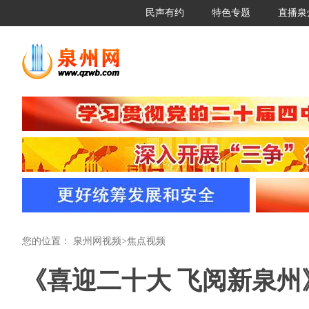
民声有约
特色专题
直播泉
您的位置：
泉州网视频
>
焦点视频
《喜迎二十大 飞阅新泉州