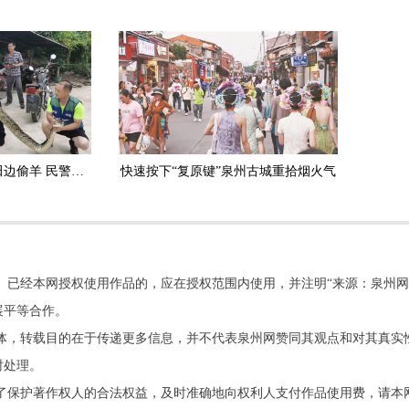
安溪：3.5米长大蟒蛇田边偷羊 民警擒获放生
快速按下“复原键”泉州古城重拾烟火气
。已经本网授权使用作品的，应在授权范围内使用，并注明“来源：泉州网
展平等合作。
他媒体，转载目的在于传递更多信息，并不代表泉州网赞同其观点和对其真实
时处理。
了保护著作权人的合法权益，及时准确地向权利人支付作品使用费，请本