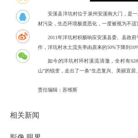
安溪县洋坑村位于泉州安溪南大门，是一
材污染，生态环境极度恶化，一度被视为不适
2011年洋坑村积极响应安溪县委、县政
作，洋坑村水土流失率由原来的50%下降到10
如今的洋坑村环村溪流清澈，全村有628
山”的锐变，走出了一条“生态复兴、美丽宜居
责任编辑：
苏维斯
相关新闻
影像 眼界