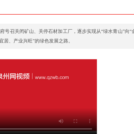
政府号召关闭矿山、关停石材加工厂，逐步实现从“绿水青山”向“
宜居、产业兴旺”的绿色发展之路。