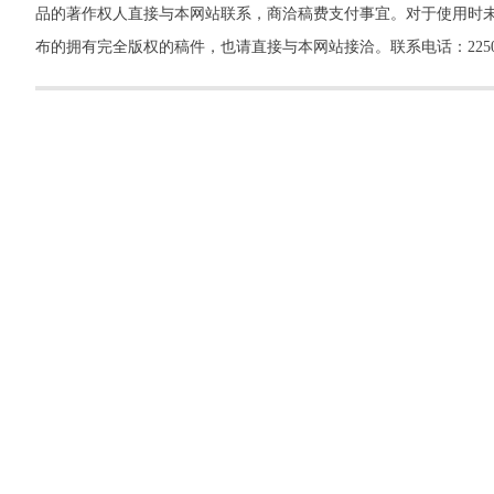
品的著作权人直接与本网站联系，商洽稿费支付事宜。对于使用时未
布的拥有完全版权的稿件，也请直接与本网站接洽。联系电话：22500260，