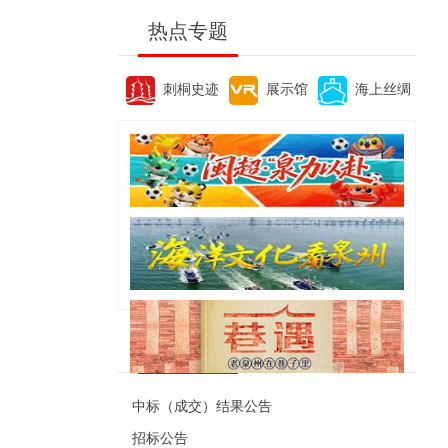
热点专题
刺桐史迹
展示馆
海上丝绸
便民资讯
中标（成交）结果公告
招标公告