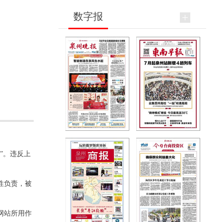
数字报
”。违反上
性负责，被
网站所用作