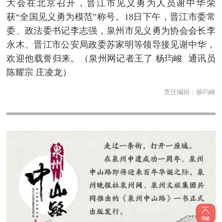
大会在北京召开，晋江市见义勇为人员谢中华荣
获“全国见义勇为模范”称号。18日下午，晋江市委常
委、政法委书记李志强，泉州市见义勇为协会会长李
永木、晋江市公安局政委苏家明等领导接见谢中华，
欢迎他载誉归来。（泉州网记者王了 杨玙峻 通讯员
陈耀宗 庄凌龙）
责任编辑：
杨玙峻