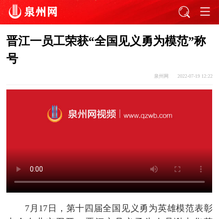
晋江一员工荣获“全国见义勇为模范”称
号
泉州网
2022-07-19 12:22
7月17日，第十四届全国见义勇为英雄模范表彰