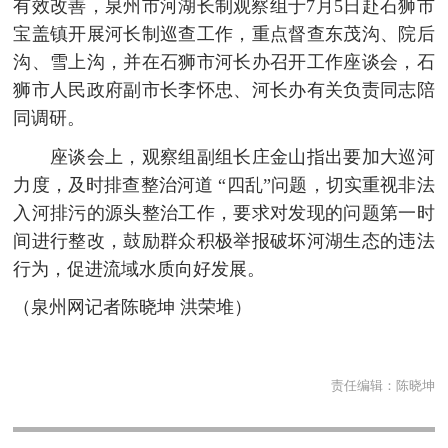
有效改善，泉州市河湖长制观察组于7月5日赴石狮市
宝盖镇开展河长制巡查工作，重点督查东茂沟、院后
沟、雪上沟，并在石狮市河长办召开工作座谈会，石
狮市人民政府副市长李怀忠、河长办有关负责同志陪
同调研。
座谈会上，观察组副组长庄金山指出要加大巡河
力度，及时排查整治河道 “四乱”问题，切实重视非法
入河排污的源头整治工作，要求对发现的问题第一时
间进行整改，鼓励群众积极举报破坏河湖生态的违法
行为，促进流域水质向好发展。
（泉州网记者陈晓坤 洪荣堆）
责任编辑：
陈晓坤