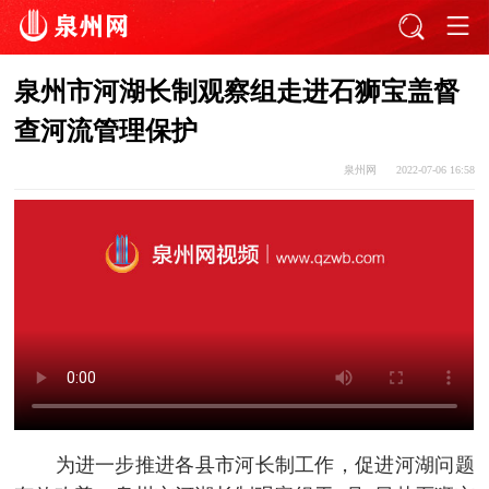
泉州市河湖长制观察组走进石狮宝盖督
查河流管理保护
泉州网
2022-07-06 16:58
为进一步推进各县市河长制工作，促进河湖问题