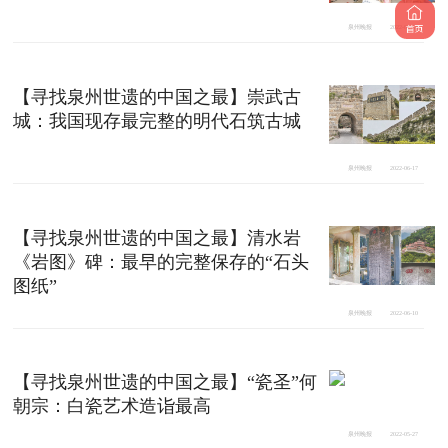
泉州晚报
2022-06-24
【寻找泉州世遗的中国之最】崇武古
城：我国现存最完整的明代石筑古城
泉州晚报
2022-06-17
【寻找泉州世遗的中国之最】清水岩
《岩图》碑：最早的完整保存的“石头
图纸”
泉州晚报
2022-06-10
【寻找泉州世遗的中国之最】“瓷圣”何
朝宗：白瓷艺术造诣最高
泉州晚报
2022-05-27