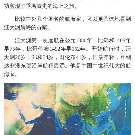
功实现了垂名青史的海上之旅。
比较中外几个著名的航海家，可以更具体地看到
汪大渊航海的贡献。
汪大渊第一次远航在公元1330年，比郑和1405年
早75年，比哥伦布1492年早162年。开始航行时，汪
大渊20岁，郑和34岁，哥伦布41岁，汪最年轻，且到
达非洲东部沿岸航程最远。他是中国中世纪伟大的航
海家。