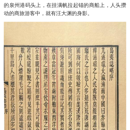
的泉州港码头上，在挂满帆拉起锚的商船上，人头攒
动的商旅游客中，就有汪大渊的身影。