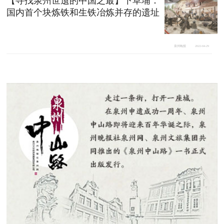
【寻找泉州世遗的中国之最】下草埔：
国内首个块炼铁和生铁冶炼并存的遗址
泉州晚报
2022-04-29