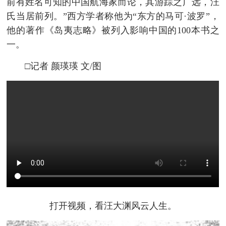
前有姓名可知的中国航海家而论，其游踪之广远，汪
氏当居前列。”西方学者称他为“东方的马可·波罗”，
他的著作《岛夷志略》被列入影响中国的100本书之
一。
□记者 颜瑛瑛 文/图
打开视频，看汪大渊风云人生。