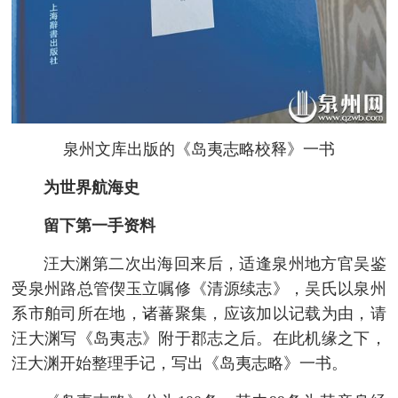
泉州文库出版的《岛夷志略校释》一书
为世界航海史
留下第一手资料
汪大渊第二次出海回来后，适逢泉州地方官吴鉴
受泉州路总管偰玉立嘱修《清源续志》，吴氏以泉州
系市舶司所在地，诸蕃聚集，应该加以记载为由，请
汪大渊写《岛夷志》附于郡志之后。在此机缘之下，
汪大渊开始整理手记，写出《岛夷志略》一书。