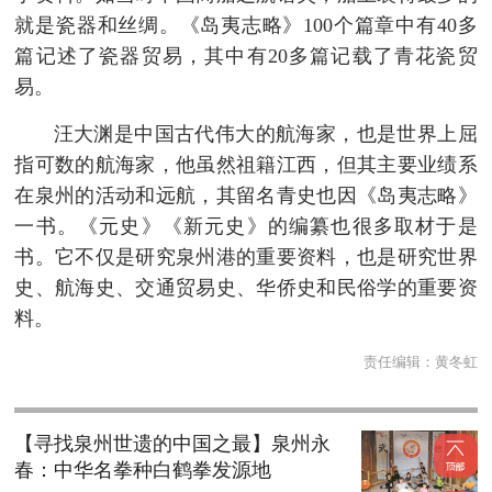
就是瓷器和丝绸。《岛夷志略》100个篇章中有40多
篇记述了瓷器贸易，其中有20多篇记载了青花瓷贸
易。
汪大渊是中国古代伟大的航海家，也是世界上屈
指可数的航海家，他虽然祖籍江西，但其主要业绩系
在泉州的活动和远航，其留名青史也因《岛夷志略》
一书。《元史》《新元史》的编纂也很多取材于是
书。它不仅是研究泉州港的重要资料，也是研究世界
史、航海史、交通贸易史、华侨史和民俗学的重要资
料。
责任编辑：
黄冬虹
【寻找泉州世遗的中国之最】泉州永
春：中华名拳种白鹤拳发源地