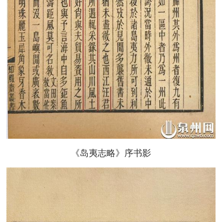
《岛夷志略》序书影