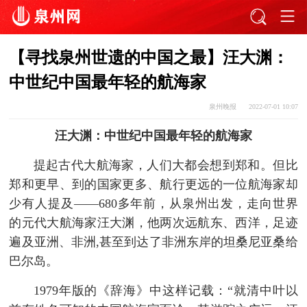
【寻找泉州世遗的中国之最】汪大渊：
中世纪中国最年轻的航海家
泉州晚报
2022-07-01 10:07
汪大渊：中世纪中国最年轻的航海家
提起古代大航海家，人们大都会想到郑和。但比
郑和更早、到的国家更多、航行更远的一位航海家却
少有人提及——680多年前，从泉州出发，走向世界
的元代大航海家汪大渊，他两次远航东、西洋，足迹
遍及亚洲、非洲,甚至到达了非洲东岸的坦桑尼亚桑给
巴尔岛。
1979年版的《辞海》中这样记载：“就清中叶以