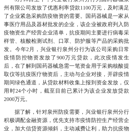
州有限公司发放了优惠利率贷款1100万元，及时满足
了企业紧急采购防疫物资的需要。国药器械是一家从
事医疗用品及器材批发的企业，该企业被政府列入防
疫物资生产经营企业清单，抗疫期间主要进行病毒采
样管、核酸检测试剂、口罩、防护服等产品的采购批
发。今年2月，兴业银行泉州分行为该公司采购日常
疫情防控物资发放了900万元贷款，此次疫情发生
后，在了解到国药器械急需一笔资金用于采购核酸提
取仪等抗疫医疗物资后，主动与企业对接，开辟疫情
期间绿色通道，从贷款材料收集上报到资金发放，仅
用时24个小时，截至目前已累计为该企业发放贷款
2000万元。
据了解，针对泉州防疫需要，兴业银行泉州分行
积极调配金融资源，优先支持市疫情防控生产经营企
业，加大信贷资源倾斜，主动减费让利，助力抗疫物