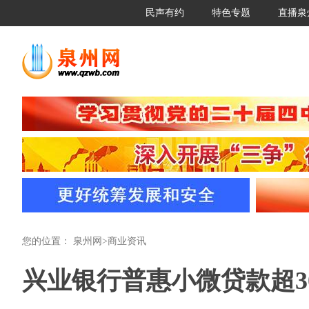
民声有约
特色专题
直播泉
您的位置：
泉州网
>
商业资讯
兴业银行普惠小微贷款超30