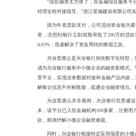
“现在融资太方便了，在金融综合服务平
经理全程对接指导。”浙江星瀚建设有限公司
因为年底货款支付，公司流动资金较为紧
资，没想到银行立刻就预审批了200万的贷
4.03%，迅速解决了资金周转的燃眉之急。
兴业普惠云是兴业银行加快数字化转型，
成为兴业银行服务中小微企业的融资新模式。
景平台，实现业务数据对接和金融产品内嵌，通
解银企信息不对称瓶颈，疏通企业融资堵点。到
兴业普惠云并非孤例，兴业银行负责建设
末，该平台已入驻金融机构100多家，注册用户约
款，精准纾解小微企业融资难题。
同时，兴业银行根据特定应用场景的小微