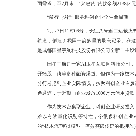
面需求，至2月末，“兴惠贷”贷款余额2138亿
“商行+投行” 服务科创企业全生命周期
2月27日11时06分，长征八号遥二运
轨道，创造了我国一箭多星的最高记录。在这2
是成都国星宇航科技股份有限公司全新自主设
国星宇航是一家AI卫星互联网科技公司，
开拓股、债等多种融资渠道。但作为一家技术
分行考虑到企业实际情况，按照科创企业专属
色通道，于近期向企业发放1000万元信用贷款
作为技术密集型企业，科创企业研发投入
难以有效量化识别等特性，令很多科创企业
的“技术流”审批模型，有效突破传统的抵押放