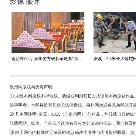
影像 眼界
返赃2000万 泉州警方破获全链条“杀猪盘”诈骗团伙
泉州网版权与免责声明:
① 未经本网授权不得转载、摘编或利用其它方式使用本网原创作品
述声明者，本网将追究其相关法律责任。泉州网欢迎各兄弟网站开
② 凡本网注明“来源：XXX（非泉州网）”的作品，均转载自其
转载网站、媒体、当事人若认为有侵权之处请来电告知，我们将及
③ 由于网络的特殊性无法及时确认稿件作者并与作者取得联系。为