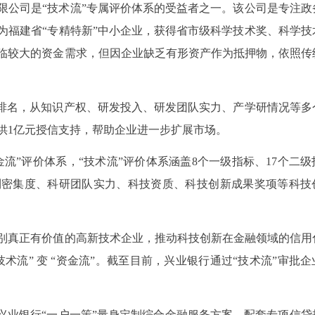
限公司是“技术流”专属评价体系的受益者之一。该公司是专注政
为福建省“专精特新”中小企业，获得省市级科学技术奖、科学技
面临较大的资金需求，但因企业缺乏有形资产作为抵押物，依照传
分排名，从知识产权、研发投入、研发团队实力、产学研情况等多
供1亿元授信支持，帮助企业进一步扩展市场。
流”评价体系，“技术流”评价体系涵盖8个一级指标、17个二级
利密集度、科研团队实力、科技资质、科技创新成果奖项等科技
别真正有价值的高新技术企业，推动科技创新在金融领域的信用
术流” 变 “资金流”。截至目前，兴业银行通过“技术流”审批企
兴业银行“一户一策”量身定制综合金融服务方案，配套专项信贷