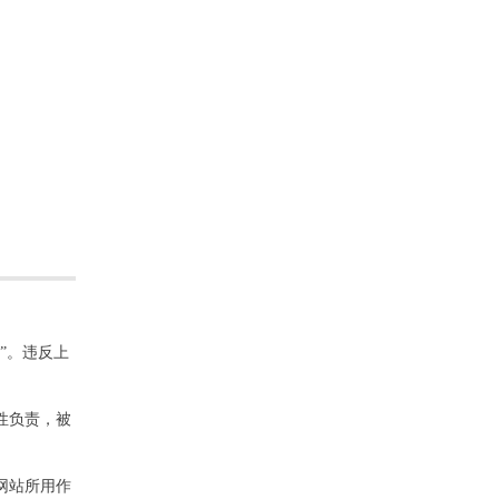
”。违反上
性负责，被
网站所用作