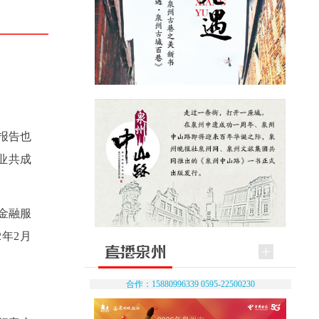
报告也
业共成
金融服
年2月
合作：15880996339 0595-22500230