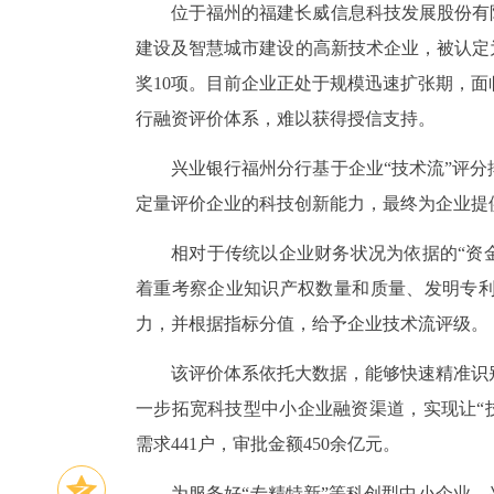
位于福州的福建长威信息科技发展股份有
建设及智慧城市建设的高新技术企业，被认定
奖10项。目前企业正处于规模迅速扩张期，
行融资评价体系，难以获得授信支持。
兴业银行福州分行基于企业“技术流”评
定量评价企业的科技创新能力，最终为企业提
相对于传统以企业财务状况为依据的“资金
着重考察企业知识产权数量和质量、发明专
力，并根据指标分值，给予企业技术流评级。
该评价体系依托大数据，能够快速精准识
一步拓宽科技型中小企业融资渠道，实现让“技
需求441户，审批金额450余亿元。
为服务好“专精特新”等科创型中小企业，