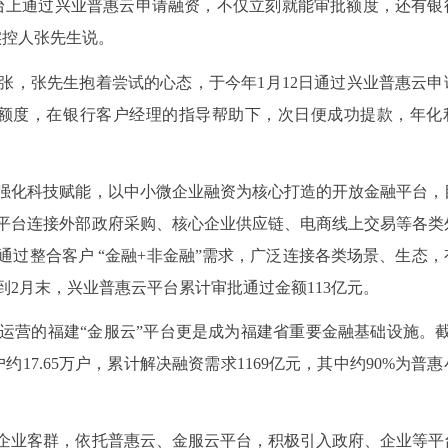
台上通过兴业普惠云申请融资，不仅立刻就能审批额度，还有银
实控人张先生说。
张，张先生抱着尝试的心态，于今年1月12日通过兴业普惠云申
款额度，在银行客户经理的指导帮助下，次日便成功提款，年化
强化科技赋能，以中小微企业融资为核心打造的开放金融平台，
平台连接外部政府采购、核心企业供应链、电商线上交易等各类
过整合客户 “金融+非金融”需求，广泛连接各类场景、生态，
2月末，兴业普惠云平台累计审批通过金额113亿元。
运营的福建“金服云”平台更是成为福建省重要金融基础设施。截
17.65万户，累计解决融资需求1169亿元，其中约90%为普
企业客群，依托普惠云、金服云平台，积极引入政府、企业等平