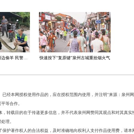
安溪：3.5米长大蟒蛇田边偷羊 民警擒获放生
快速按下“复原键”泉州古城重拾烟火气
。已经本网授权使用作品的，应在授权范围内使用，并注明“来源：泉州网
展平等合作。
他媒体，转载目的在于传递更多信息，并不代表泉州网赞同其观点和对其真实
时处理。
了保护著作权人的合法权益，及时准确地向权利人支付作品使用费，请本