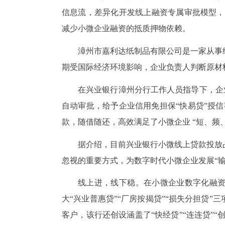
信息流，差异化开发线上融资专属审批模型，推
减少小微企业融资的抵质押物依赖。
漳州市嘉利达纸制品有限公司是一家从事
期受国际经济环境影响，企业负责人判断原材
在兴业银行漳州分行工作人员指导下，企业
自动审批，给予企业信用免担保“快易贷”授信
款，随借随还，高效满足了小微企业 “短、频
据介绍，目前兴业银行小微线上贷款投放
忽视的重要方式，为数字时代小微企业发展“输
线上进，线下稳。在小微企业数字化融
大“兴业普惠贷”“厂房按揭贷”“损失分担贷
客户，该行还创设涵盖了“快经贷”“连连贷”“创