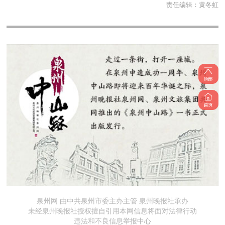
责任编辑：
黄冬虹
泉州网 由中共泉州市委主办主管 泉州晚报社承办
未经泉州晚报社授权擅自引用本网信息将面对法律行动
违法和不良信息举报中心