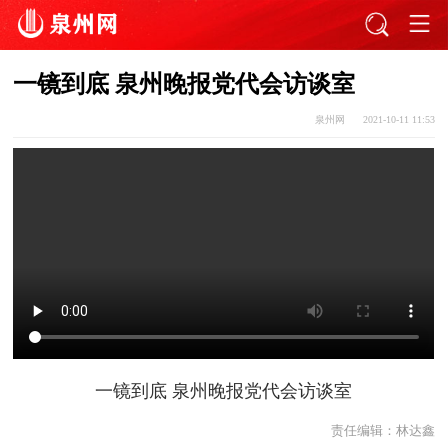
一镜到底 泉州晚报党代会访谈室
泉州网
2021-10-11 11:53
一镜到底 泉州晚报党代会访谈室
责任编辑：
林达鑫