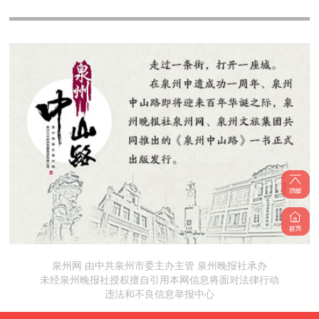
泉州网 由中共泉州市委主办主管 泉州晚报社承办
未经泉州晚报社授权擅自引用本网信息将面对法律行动
违法和不良信息举报中心